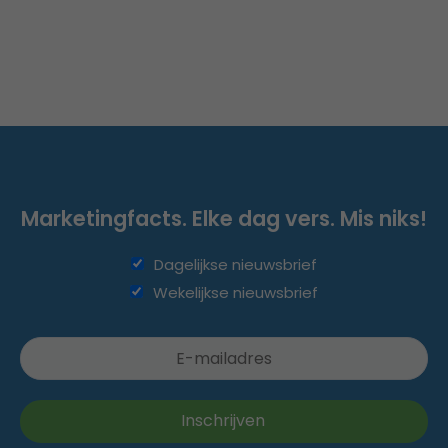
Marketingfacts. Elke dag vers. Mis niks!
Dagelijkse nieuwsbrief
Wekelijkse nieuwsbrief