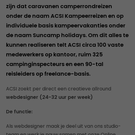
zijn dat caravanen camperrondreizen
onder de naam ACSI Kampeerreizen en op
individuele basis kampeervakanties onder
de naam Suncamp holidays. Om dit alles te
kunnen realiseren telt ACSI circa 100 vaste
medewerkers op kantoor, ruim 325
campinginspecteurs en een 90-tal
reisleiders op freelance-basis.
ACSI zoekt per direct een creatieve allround
webdesigner (24-32 uur per week)
De functie:
Als webdesigner maak je deel uit van ons studio-
team en werk je nauw samen met onze Online