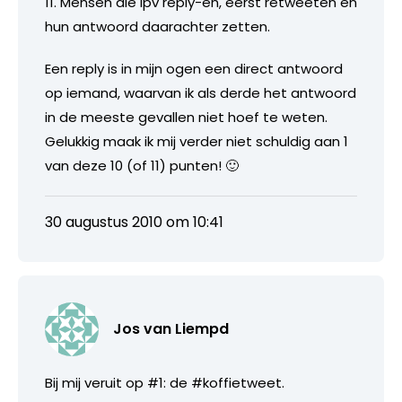
11. Mensen die ipv reply-en, eerst retweeten en
hun antwoord daarachter zetten.
Een reply is in mijn ogen een direct antwoord
op iemand, waarvan ik als derde het antwoord
in de meeste gevallen niet hoef te weten.
Gelukkig maak ik mij verder niet schuldig aan 1
van deze 10 (of 11) punten! 🙂
30 augustus 2010 om 10:41
Jos van Liempd
Bij mij veruit op #1: de #koffietweet.