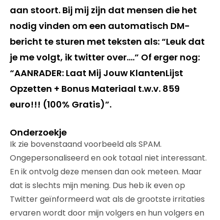
aan stoort. Bij mij zijn dat mensen die het
nodig vinden om een automatisch DM-
bericht te sturen met teksten als: “Leuk dat
je me volgt, ik twitter over….” Of erger nog:
“AANRADER: Laat Mij Jouw KlantenLijst
Opzetten + Bonus Materiaal t.w.v. 859
euro!!! (100% Gratis)”.
Onderzoekje
Ik zie bovenstaand voorbeeld als SPAM.
Ongepersonaliseerd en ook totaal niet interessant.
En ik ontvolg deze mensen dan ook meteen. Maar
dat is slechts mijn mening. Dus heb ik even op
Twitter geïnformeerd wat als de grootste irritaties
ervaren wordt door mijn volgers en hun volgers en