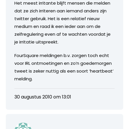
Het meest irritante blijft mensen die melden
dat ze zich irriteren aan iemand anders zijn
twitter gebruik. Het is een relatief nieuw
medium en raad ik een ieder aan om de
zelfregulering even af te wachten voordat je
je irritatie uitspreekt.
FourSquare meldingen b.v. zorgen toch echt
voor IRL ontmoetingen en zo’n goedemorgen
tweet is zeker nuttig als een soort ‘heartbeat’
melding.
30 augustus 2010 om 13:01