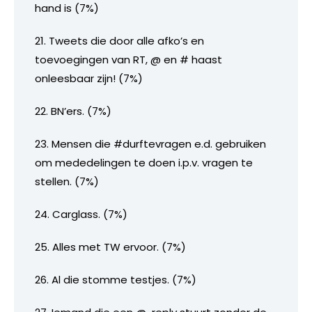
hand is (7%)
21. Tweets die door alle afko’s en
toevoegingen van RT, @ en # haast
onleesbaar zijn! (7%)
22. BN’ers. (7%)
23. Mensen die #durftevragen e.d. gebruiken
om mededelingen te doen i.p.v. vragen te
stellen. (7%)
24. Carglass. (7%)
25. Alles met TW ervoor. (7%)
26. Al die stomme testjes. (7%)