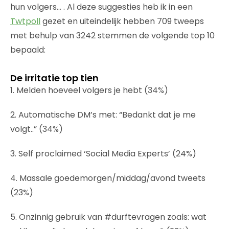
hun volgers… . Al deze suggesties heb ik in een
Twtpoll
gezet en uiteindelijk hebben 709 tweeps
met behulp van 3242 stemmen de volgende top 10
bepaald:
De irritatie top tien
1. Melden hoeveel volgers je hebt (34%)
2. Automatische DM’s met: “Bedankt dat je me
volgt..” (34%)
3. Self proclaimed ‘Social Media Experts’ (24%)
4. Massale goedemorgen/middag/avond tweets
(23%)
5. Onzinnig gebruik van #durftevragen zoals: wat