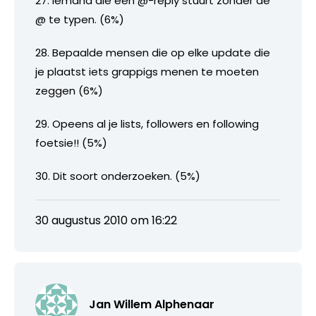
27. Iemand die een @-reply stuurt zonder de
@ te typen. (6%)
28. Bepaalde mensen die op elke update die
je plaatst iets grappigs menen te moeten
zeggen (6%)
29. Opeens al je lists, followers en following
foetsie!! (5%)
30. Dit soort onderzoeken. (5%)
30 augustus 2010 om 16:22
Jan Willem Alphenaar