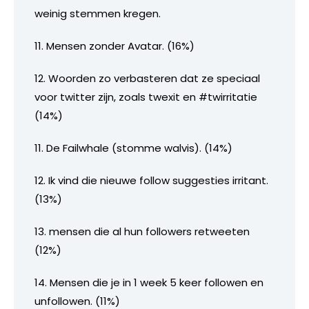
weinig stemmen kregen.
11. Mensen zonder Avatar. (16%)
12. Woorden zo verbasteren dat ze speciaal
voor twitter zijn, zoals twexit en #twirritatie
(14%)
11. De Failwhale (stomme walvis). (14%)
12. Ik vind die nieuwe follow suggesties irritant.
(13%)
13. mensen die al hun followers retweeten
(12%)
14. Mensen die je in 1 week 5 keer followen en
unfollowen. (11%)