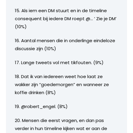
15. Als iem een DM stuurt en in de timeline
consequent bij iedere DM roept @… ‘ Zie je DM’
(10%)
16. Aantal mensen die in onderlinge eindeloze
discussie zijn (10%)
17. Lange tweets vol met tikfouten. (9%)
18. Dat ik van iedereen weet hoe laat ze
wakker zijn “goedemorgen” en wanneer ze
koffie drinken (8%)
19. @robert_engel. (8%)
20. Mensen die eerst vragen, en dan pas
verder in hun timeline kijken wat er aan de