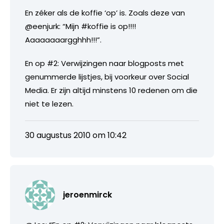
En zéker als de koffie ‘op’ is. Zoals deze van
@eenjurk: “Mijn #koffie is op!!!!
Aaaaaaaargghhh!!!”.
En op #2: Verwijzingen naar blogposts met
genummerde lijstjes, bij voorkeur over Social
Media. Er zijn altijd minstens 10 redenen om die
niet te lezen.
30 augustus 2010 om 10:42
jeroenmirck