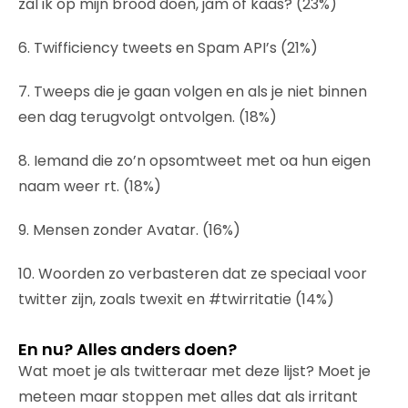
zal ik op mijn brood doen, jam of kaas? (23%)
6. Twifficiency tweets en Spam API’s (21%)
7. Tweeps die je gaan volgen en als je niet binnen
een dag terugvolgt ontvolgen. (18%)
8. Iemand die zo’n opsomtweet met oa hun eigen
naam weer rt. (18%)
9. Mensen zonder Avatar. (16%)
10. Woorden zo verbasteren dat ze speciaal voor
twitter zijn, zoals twexit en #twirritatie (14%)
En nu? Alles anders doen?
Wat moet je als twitteraar met deze lijst? Moet je
meteen maar stoppen met alles dat als irritant