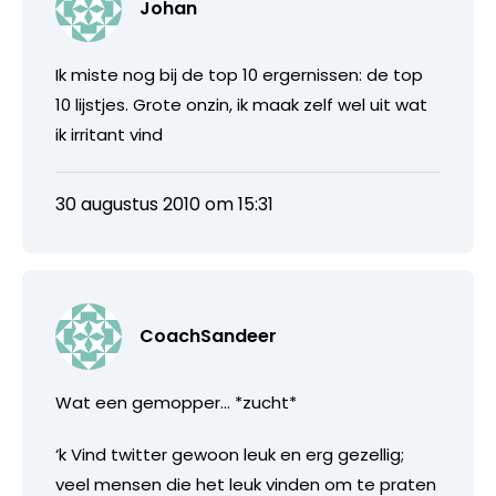
Johan
Ik miste nog bij de top 10 ergernissen: de top
10 lijstjes. Grote onzin, ik maak zelf wel uit wat
ik irritant vind
30 augustus 2010 om 15:31
CoachSandeer
Wat een gemopper… *zucht*
‘k Vind twitter gewoon leuk en erg gezellig;
veel mensen die het leuk vinden om te praten