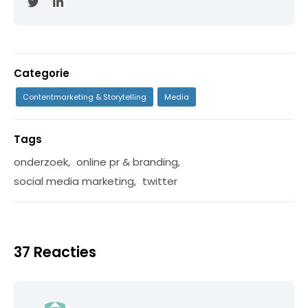
Categorie
Contentmarketing & Storytelling
Media
Tags
onderzoek
,
online pr & branding
,
social media marketing
,
twitter
37 Reacties