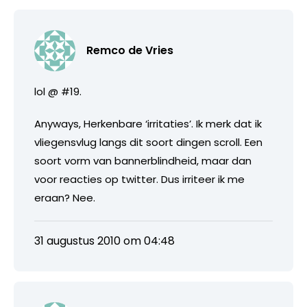
Remco de Vries
lol @ #19.
Anyways, Herkenbare ‘irritaties’. Ik merk dat ik
vliegensvlug langs dit soort dingen scroll. Een
soort vorm van bannerblindheid, maar dan
voor reacties op twitter. Dus irriteer ik me
eraan? Nee.
31 augustus 2010 om 04:48