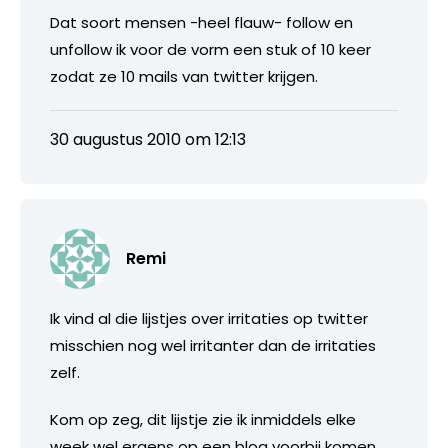
Dat soort mensen -heel flauw- follow en
unfollow ik voor de vorm een stuk of 10 keer
zodat ze 10 mails van twitter krijgen.
30 augustus 2010 om 12:13
Remi
Ik vind al die lijstjes over irritaties op twitter
misschien nog wel irritanter dan de irritaties
zelf.
Kom op zeg, dit lijstje zie ik inmiddels elke
week wel ergens op een blog voorbij komen…