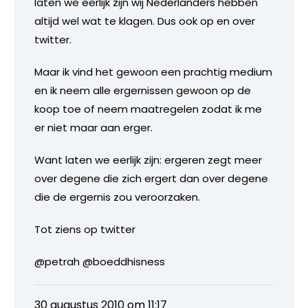
laten we eerlijk zijn wij Nederlanders hebben
altijd wel wat te klagen. Dus ook op en over
twitter.
Maar ik vind het gewoon een prachtig medium
en ik neem alle ergernissen gewoon op de
koop toe of neem maatregelen zodat ik me
er niet maar aan erger.
Want laten we eerlijk zijn: ergeren zegt meer
over degene die zich ergert dan over degene
die de ergernis zou veroorzaken.
Tot ziens op twitter
@petrah @boeddhisness
30 augustus 2010 om 11:17