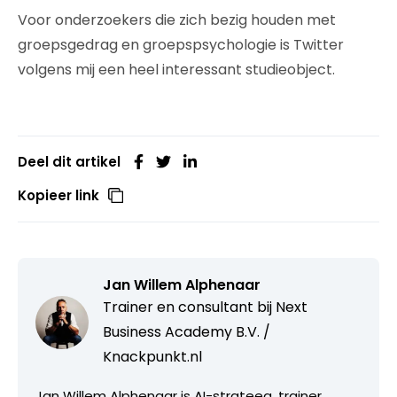
Voor onderzoekers die zich bezig houden met
groepsgedrag en groepspsychologie is Twitter
volgens mij een heel interessant studieobject.
Deel dit artikel
Kopieer link
Jan Willem Alphenaar
Trainer en consultant bij
Next
Business Academy B.V. /
Knackpunkt.nl
Jan Willem Alphenaar is AI-strateeg, trainer,