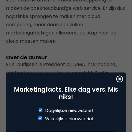
maken de boekhoudkundige web service. Er zijn dus
nog flinke sprongen te maken met cloud
computing, maar daarvoor zullen
marketingafdelingen allereerst de stap naar de
cloud moeten maken.
Over de auteur
Erik Laurijssen is President bij LUMA International,
aanbieder van een gebruiksvriendelijk SaaS-
platform voor marketingautomatisering.
Marketingfacts. Elke dag vers. Mis
niks!
Dagelijkse nieuwsbrief
Deel dit artikel
Wekelijkse nieuwsbrief
Kopieer link