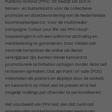
Publicity Holland (PPH). Dit bedrijf zet zich in
binnen- en buitenland in voor de collectieve
promotie en afzetbevordering van de Nederlandse
boomkwekerijsector. Voor de multimedia-
campagne ‘Colour your life’ zet PPH cloud-
toepassingen in om een uniforme uitstraling en
merkbeleving te garanderen. Door middel van
centrale templates die online als dienst
verkrijgbaar zijn, kunnen lokale tuincentra
promotionele activiteiten optuigen zonder deze zelf
te hoeven opmaken. Ook zijn Point-of-sale (POS)
materialen als posters en displays door de winkels
en tuincentra op maat aan te passen en is het
mogelijk mailings per afzender te personaliseren.
Het voorbeeld van PPH laat zien dat centraal
aangeboden marketingmaterialen eenvoudig