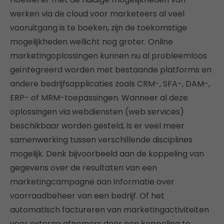
werken via de cloud voor marketeers al veel
vooruitgang is te boeken, zijn de toekomstige
mogelijkheden wellicht nog groter. Online
marketingoplossingen kunnen nu al probleemloos
geïntegreerd worden met bestaande platforms en
andere bedrijfsapplicaties zoals CRM-, SFA-, DAM-,
ERP- of MRM-toepassingen. Wanneer al deze
oplossingen via webdiensten (web services)
beschikbaar worden gesteld, is er veel meer
samenwerking tussen verschillende disciplines
mogelijk. Denk bijvoorbeeld aan de koppeling van
gegevens over de resultaten van een
marketingcampagne aan informatie over
voorraadbeheer van een bedrijf. Of het
automatisch factureren van marketingactiviteiten
voor externe afnemers door een koppeling te