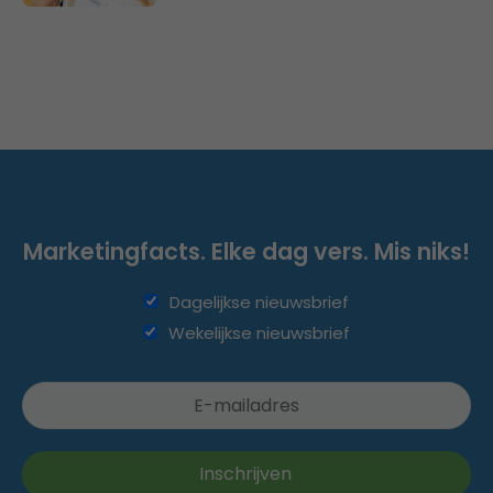
Marketingfacts. Elke dag vers. Mis niks!
Dagelijkse nieuwsbrief
Wekelijkse nieuwsbrief