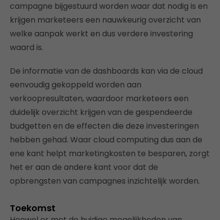
campagne bijgestuurd worden waar dat nodig is en
krijgen marketeers een nauwkeurig overzicht van
welke aanpak werkt en dus verdere investering
waard is.
De informatie van de dashboards kan via de cloud
eenvoudig gekoppeld worden aan
verkoopresultaten, waardoor marketeers een
duidelijk overzicht krijgen van de gespendeerde
budgetten en de effecten die deze investeringen
hebben gehad. Waar cloud computing dus aan de
ene kant helpt marketingkosten te besparen, zorgt
het er aan de andere kant voor dat de
opbrengsten van campagnes inzichtelijk worden.
Toekomst
Hoewel er met de huidige mogelijkheden van