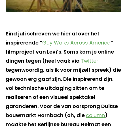
Eind juli schreven we hier al over het
inspirerende “
Guy Walks Across America
”
filmproject van Levi’s. Soms kom je online
dingen tegen (heel vaak via
Twitter
tegenwoordig, als ik voor mijzelf spreek) die
gewoon erg gaaf zijn. Die inspirerend zijn,
vol technische uitdaging zitten om te
realiseren of een visueel spektakel
garanderen. Voor de van oorsprong Duitse
bouwmarkt Hornbach (oh, die
column
)
maakte het Berlijnse bureau Heimat een