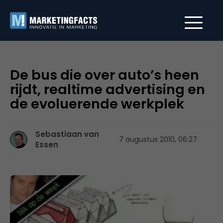
De bus die over auto’s heen
rijdt, realtime advertising en
de evoluerende werkplek
Sebastiaan van
7 augustus 2010, 06:27
Essen