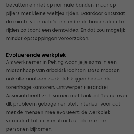
bevatten en niet op normale banden, maar op
pijlers met kleine wieltjes rijden. Daardoor ontstaat
de ruimte voor auto’s om onder de bussen door te
rijden, zo toont een demovideo. En dat zou mogelijk
minder opstoppingen veroorzaken.
Evoluerende werkplek
Als werknemer in Peking waan je je soms in een
mierenhoop van arbeidskrachten. Deze moeten
ook allemaal een werkplek krijgen binnen de
torenhoge kantoren. Ontwerper Pierandrei
Associati heeft zich samen met farikant Tecno over
dit probleem gebogen en stelt interieur voor dat
met de mensen mee evolueert: de werkplek
verandert totaal van structuur als er meer
personen bijkomen.