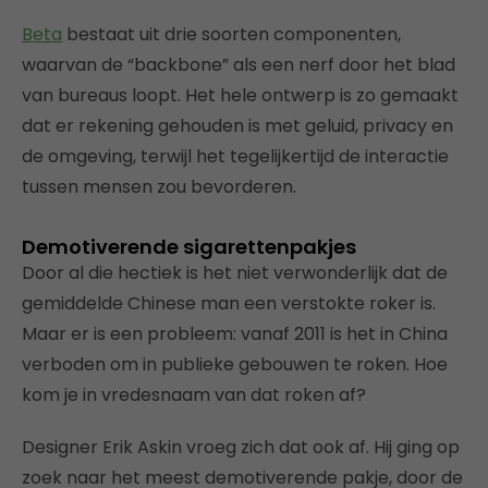
Beta
bestaat uit drie soorten componenten,
waarvan de “backbone” als een nerf door het blad
van bureaus loopt. Het hele ontwerp is zo gemaakt
dat er rekening gehouden is met geluid, privacy en
de omgeving, terwijl het tegelijkertijd de interactie
tussen mensen zou bevorderen.
Demotiverende sigarettenpakjes
Door al die hectiek is het niet verwonderlijk dat de
gemiddelde Chinese man een verstokte roker is.
Maar er is een probleem: vanaf 2011 is het in China
verboden om in publieke gebouwen te roken. Hoe
kom je in vredesnaam van dat roken af?
Designer Erik Askin vroeg zich dat ook af. Hij ging op
zoek naar het meest demotiverende pakje, door de