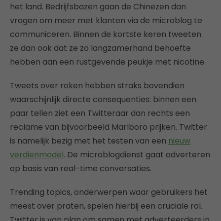
het land. Bedrijfsbazen gaan de Chinezen dan
vragen om meer met klanten via de microblog te
communiceren. Binnen de kortste keren tweeten
ze dan ook dat ze zo langzamerhand behoefte
hebben aan een rustgevende peukje met nicotine.
Tweets over roken hebben straks bovendien
waarschijnlijk directe consequenties: binnen een
paar tellen ziet een Twitteraar dan rechts een
reclame van bijvoorbeeld Marlboro prijken. Twitter
is namelijk bezig met het testen van een
nieuw
verdienmodel
. De microblogdienst gaat adverteren
op basis van real-time conversaties.
Trending topics, onderwerpen waar gebruikers het
meest over praten, spelen hierbij een cruciale rol.
Twitter is van plan om samen met adverteerders in