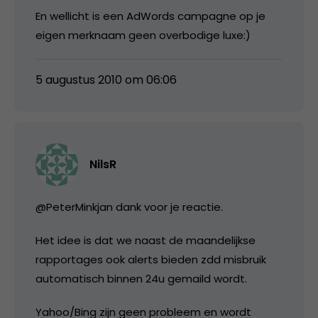
En wellicht is een AdWords campagne op je
eigen merknaam geen overbodige luxe:)
5 augustus 2010 om 06:06
NilsR
@PeterMinkjan dank voor je reactie.
Het idee is dat we naast de maandelijkse
rapportages ook alerts bieden zdd misbruik
automatisch binnen 24u gemaild wordt.
Yahoo/Bing zijn geen probleem en wordt