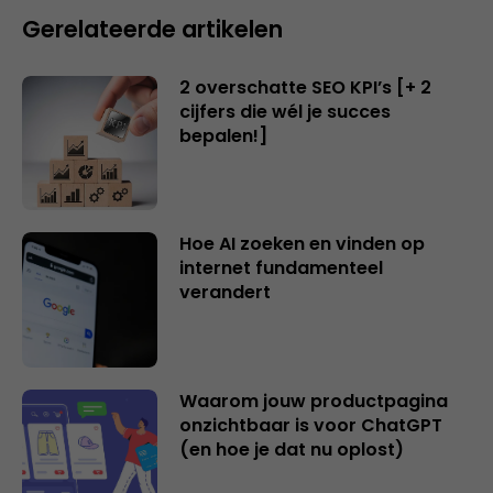
Gerelateerde artikelen
2 overschatte SEO KPI’s [+ 2
cijfers die wél je succes
bepalen!]
Hoe AI zoeken en vinden op
internet fundamenteel
verandert
Waarom jouw productpagina
onzichtbaar is voor ChatGPT
(en hoe je dat nu oplost)