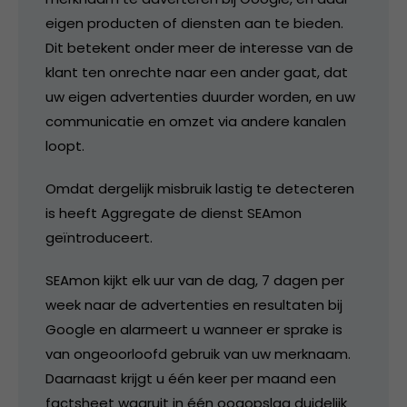
eigen producten of diensten aan te bieden.
Dit betekent onder meer de interesse van de
klant ten onrechte naar een ander gaat, dat
uw eigen advertenties duurder worden, en uw
communicatie en omzet via andere kanalen
loopt.
Omdat dergelijk misbruik lastig te detecteren
is heeft Aggregate de dienst SEAmon
geïntroduceert.
SEAmon kijkt elk uur van de dag, 7 dagen per
week naar de advertenties en resultaten bij
Google en alarmeert u wanneer er sprake is
van ongeoorloofd gebruik van uw merknaam.
Daarnaast krijgt u één keer per maand een
factsheet waaruit in één oogopslag duidelijk