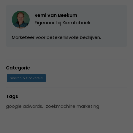
Remi van Beekum
Eigenaar bij
Kiemfabriek
Marketeer voor betekenisvolle bedrijven.
Categorie
Search & Conversie
Tags
google adwords
,
zoekmachine marketing