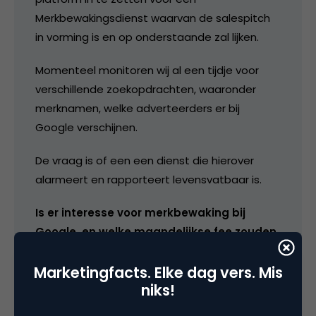
Merkbewakingsdienst waarvan de salespitch
in vorming is en op onderstaande zal lijken.
Momenteel monitoren wij al een tijdje voor
verschillende zoekopdrachten, waaronder
merknamen, welke adverteerders er bij
Google verschijnen.
De vraag is of een een dienst die hierover
alarmeert en rapporteert levensvatbaar is.
Is er interesse voor merkbewaking bij
Google, en welke maandelijkse fee zouden
jullie er voor over hebben?
Marketingfacts. Elke dag vers. Mis
dank alvast voor feedback!
niks!