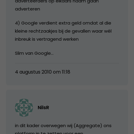
adverteerders op elkaars naam gaan
adverteren
4) Google verdient extra geld omdat al die
kleine rechtzaakjes bij de gevallen waar wél
inbreuk is vertragend werken
Slim van Google…
4 augustus 2010 om 11:18
NilsR
in dit kader overwegen wij (Aggregate) ons
platform in te zetten voor een