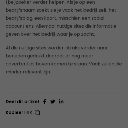
(be)zoeker verder helpen. Als je op een
bedrijfsnaam zoekt zie je vaak het bedrijf zelf, het
bedrijfsblog, een kaart, misschien een social
account enz. Allemaal nuttige sites die informatie
geven over het bedrijf waar je op zocht.
Al die nuttige sites worden straks verder naar
beneden gedrukt doordat er nog meer
advertenties boven komen te staan. Vaak zullen die
minder relevant zijn.
Deel dit artikel
Kopieer link