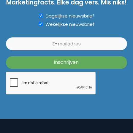
Marketingfacts. Elke dag vers. Mis niks!
Dagelijkse nieuwsbrief
Wekelijkse nieuwsbrief