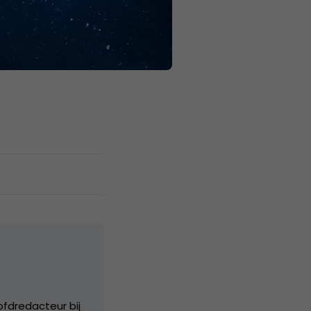
ofdredacteur bij