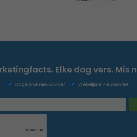
ketingfacts. Elke dag vers. Mis n
Dagelijkse nieuwsbrief
Wekelijkse nieuwsbrief