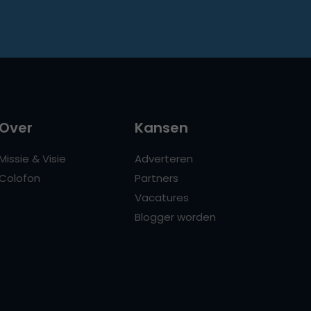
Over
Kansen
Missie & Visie
Adverteren
Colofon
Partners
Vacatures
Blogger worden