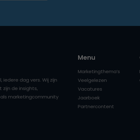
Menu
Marketingthema’s
 iedere dag vers. Wij zijn
Veelgelezen
zijn de insights,
Vacatures
ns als marketingcommunity
Jaarboek
Partnercontent