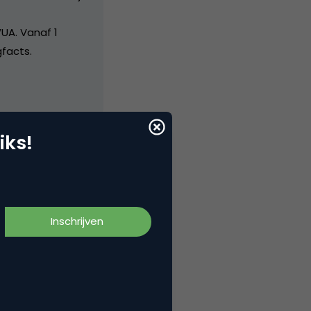
UA. Vanaf 1
facts.
iks!