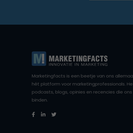
Marketingfacts is een beetje van ons allemaal,
hét platform voor marketingprofessionals. Het 
podcasts, blogs, opinies en recencies die o
binden.