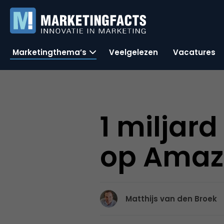
Marketingthema’s
Veelgelezen
Vacatures
1 miljar
op Amaz
Matthijs van den Broek