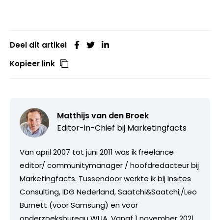
Deel dit artikel
Kopieer link
Matthijs van den Broek
Editor-in-Chief bij
Marketingfacts
Van april 2007 tot juni 2011 was ik freelance
editor/ communitymanager / hoofdredacteur bij
Marketingfacts. Tussendoor werkte ik bij Insites
Consulting, IDG Nederland, Saatchi&Saatchi;/Leo
Burnett (voor Samsung) en voor
onderzoeksbureau WUA. Vanaf 1 november 2021