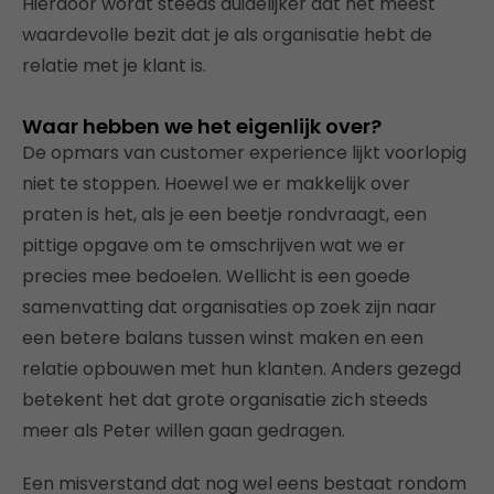
Hierdoor wordt steeds duidelijker dat het meest
waardevolle bezit dat je als organisatie hebt de
relatie met je klant is.
Waar hebben we het eigenlijk over?
De opmars van customer experience lijkt voorlopig
niet te stoppen. Hoewel we er makkelijk over
praten is het, als je een beetje rondvraagt, een
pittige opgave om te omschrijven wat we er
precies mee bedoelen. Wellicht is een goede
samenvatting dat organisaties op zoek zijn naar
een betere balans tussen winst maken en een
relatie opbouwen met hun klanten. Anders gezegd
betekent het dat grote organisatie zich steeds
meer als Peter willen gaan gedragen.
Een misverstand dat nog wel eens bestaat rondom