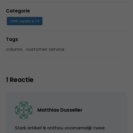
Categorie
CRM, Loyalty & CX
Tags
column
,
customer service
1 Reactie
Matthias Dusselier
Sterk artikel! Ik onthou voornamelijk twee