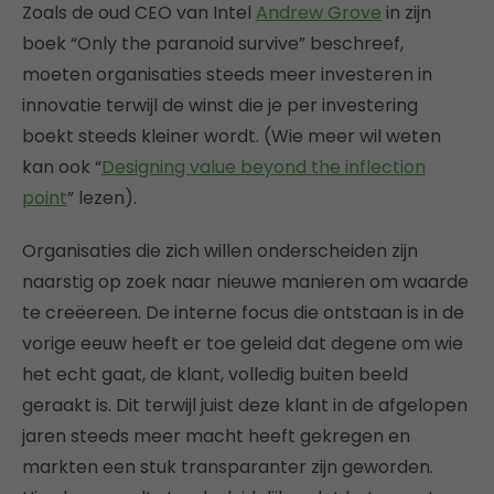
Zoals de oud CEO van Intel
Andrew Grove
in zijn
boek “Only the paranoid survive” beschreef,
moeten organisaties steeds meer investeren in
innovatie terwijl de winst die je per investering
boekt steeds kleiner wordt. (Wie meer wil weten
kan ook “
Designing value beyond the inflection
point
” lezen).
Organisaties die zich willen onderscheiden zijn
naarstig op zoek naar nieuwe manieren om waarde
te creëereen. De interne focus die ontstaan is in de
vorige eeuw heeft er toe geleid dat degene om wie
het echt gaat, de klant, volledig buiten beeld
geraakt is. Dit terwijl juist deze klant in de afgelopen
jaren steeds meer macht heeft gekregen en
markten een stuk transparanter zijn geworden.