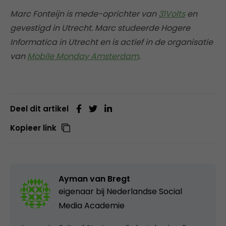
Marc Fonteijn is mede-oprichter van
31Volts
en
gevestigd in Utrecht. Marc studeerde Hogere
Informatica in Utrecht en is actief in de organisatie
van
Mobile Monday Amsterdam
.
Deel dit artikel
Kopieer link
Ayman van Bregt
eigenaar bij
Nederlandse Social
Media Academie