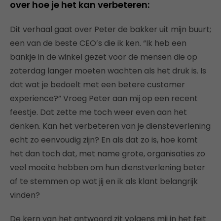
over hoe je het kan verbeteren:
Dit verhaal gaat over Peter de bakker uit mijn buurt;
een van de beste CEO’s die ik ken. “Ik heb een
bankje in de winkel gezet voor de mensen die op
zaterdag langer moeten wachten als het druk is. Is
dat wat je bedoelt met een betere customer
experience?” Vroeg Peter aan mij op een recent
feestje. Dat zette me toch weer even aan het
denken. Kan het verbeteren van je diensteverlening
echt zo eenvoudig zijn? En als dat zo is, hoe komt
het dan toch dat, met name grote, organisaties zo
veel moeite hebben om hun dienstverlening beter
af te stemmen op wat jij en ik als klant belangrijk
vinden?
De kern van het antwoord zit volgens mij in het feit