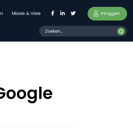
Inloggen
en
Missie & Visie
Google