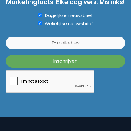
Marketingfacts. Elke dag vers. Mis niks!
Dagelijkse nieuwsbrief
Wekelijkse nieuwsbrief