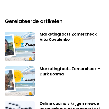
Gerelateerde artikelen
Marketingfacts Zomercheck –
Vita Kovalenko
Marketingfacts Zomercheck –
Durk Bosma
Online casino’s krijgen nieuwe
vergunning: wat verandert er?