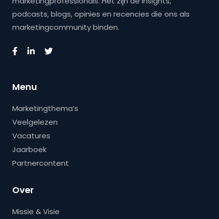
marketingprofessionals. Het zijn de insights,
podcasts, blogs, opinies en recencies die ons als
marketingcommunity binden.
Menu
Marketingthema’s
Veelgelezen
Vacatures
Jaarboek
Partnercontent
Over
Missie & Visie