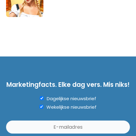
Marketingfacts. Elke dag vers. Mis niks!
Dagelijkse nieuwsbrief
Wekelijkse nieuwsbrief