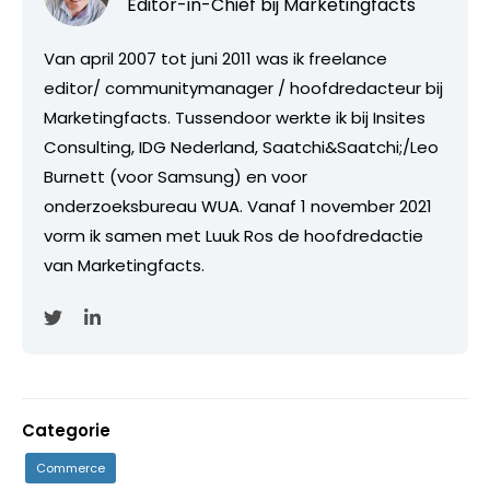
Editor-in-Chief bij
Marketingfacts
Van april 2007 tot juni 2011 was ik freelance
editor/ communitymanager / hoofdredacteur bij
Marketingfacts. Tussendoor werkte ik bij Insites
Consulting, IDG Nederland, Saatchi&Saatchi;/Leo
Burnett (voor Samsung) en voor
onderzoeksbureau WUA. Vanaf 1 november 2021
vorm ik samen met Luuk Ros de hoofdredactie
van Marketingfacts.
Categorie
Commerce