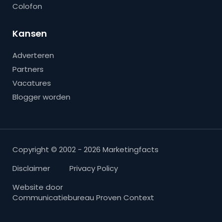
Colofon
Kansen
Adverteren
Partners
Vacatures
Blogger worden
Copyright © 2002 - 2026 Marketingfacts
Disclaimer
Privacy Policy
Website door
Communicatiebureau Proven Context