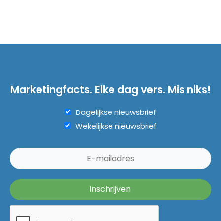
Marketingfacts. Elke dag vers. Mis niks!
Dagelijkse nieuwsbrief
Wekelijkse nieuwsbrief