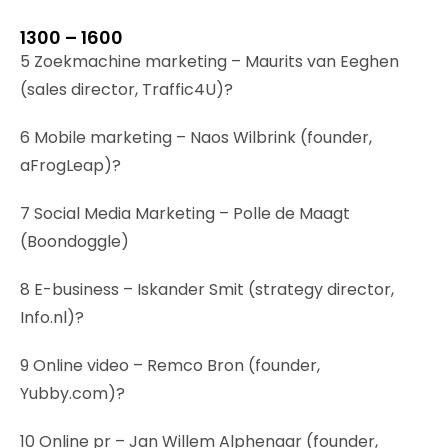
1300 – 1600
5 Zoekmachine marketing – Maurits van Eeghen
(sales director, Traffic4U)?
6 Mobile marketing – Naos Wilbrink (founder,
aFrogLeap)?
7 Social Media Marketing – Polle de Maagt
(Boondoggle)
8 E-business – Iskander Smit (strategy director,
Info.nl)?
9 Online video – Remco Bron (founder,
Yubby.com)?
10 Online pr – Jan Willem Alphenaar (founder,