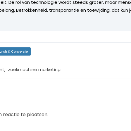
eit. De rol van technologie wordt steeds groter, maar mensel
sbelang. Betrokkenheid, transparantie en toewijding, dat kun 
arch & Conversie
nt
,
zoekmachine marketing
 reactie te plaatsen.