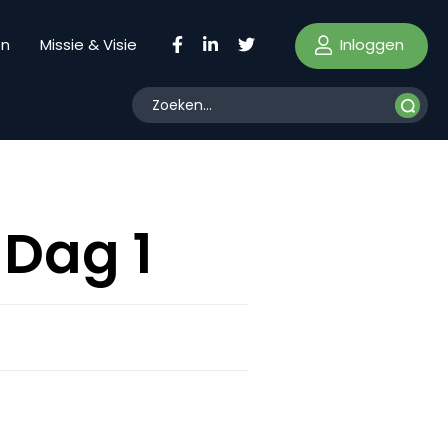
Inloggen
en
Missie & Visie
 Dag 1