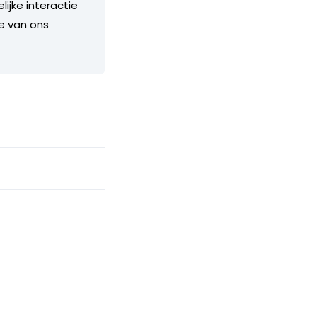
ijke interactie
je van ons