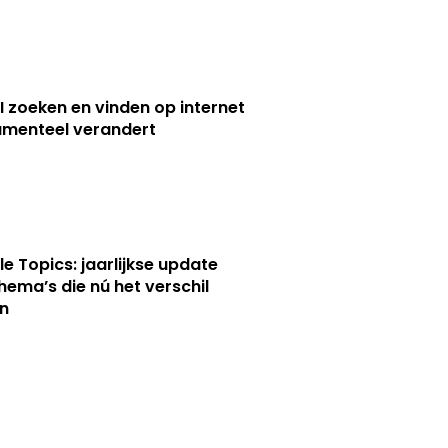
I zoeken en vinden op internet
menteel verandert
le Topics: jaarlijkse update
hema’s die nú het verschil
n