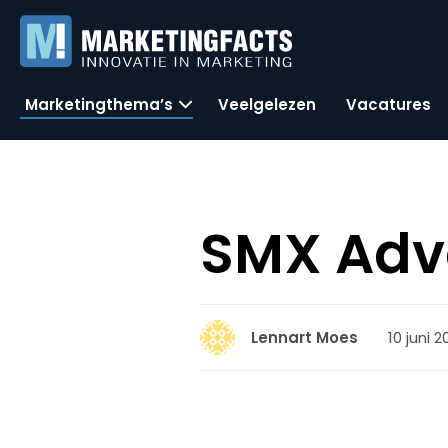
Marketingthema’s
Veelgelezen
Vacatures
SMX Adva
10 juni 2
Lennart Moes