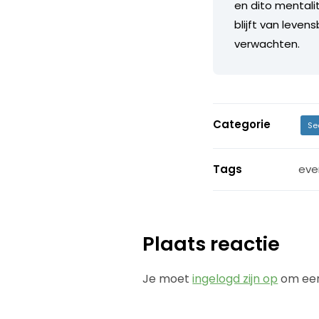
en dito mentalit
blijft van leven
verwachten.
Categorie
Se
Tags
eve
Plaats reactie
Je moet
ingelogd zijn op
om een