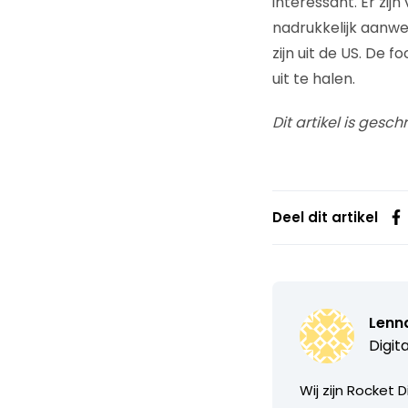
interessant. Er zij
nadrukkelijk aanwe
zijn uit de US. De
uit te halen.
Dit artikel is gesc
Deel dit artikel
Lenn
Digit
Wij zijn Rocket 