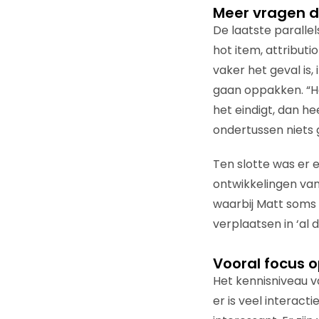
Meer vragen 
De laatste paralle
hot item, attributi
vaker het geval is
gaan oppakken. “He
het eindigt, dan he
ondertussen niets 
Ten slotte was er 
ontwikkelingen van
waarbij Matt soms 
verplaatsen in ‘al
Vooral focus o
Het kennisniveau 
er is veel interacti