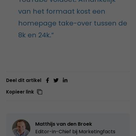
van het formaat kost een
homepage take-over tussen de
8k en 24k.”
Deel dit artikel
Kopieer link
Matthijs van den Broek
Editor-in-Chief bij
Marketingfacts