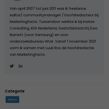
Van april 2007 tot juni 2011 was ik freelance
editor/ communitymanager / hoofdredacteur bij
Marketingfacts. Tussendoor werkte ik bij Insites
Consulting, IDG Nederland, Saatchi&Saatchi;/Leo
Burnett (voor Samsung) en voor
onderzoeksbureau WUA. Vanaf 1 november 2021
vorm ik samen met Luuk Ros de hoofdredactie
van Marketingfacts.
Categorie
Media