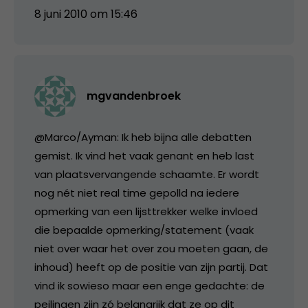
8 juni 2010 om 15:46
mgvandenbroek
@Marco/Ayman: Ik heb bijna alle debatten
gemist. Ik vind het vaak genant en heb last
van plaatsvervangende schaamte. Er wordt
nog nét niet real time gepolld na iedere
opmerking van een lijsttrekker welke invloed
die bepaalde opmerking/statement (vaak
niet over waar het over zou moeten gaan, de
inhoud) heeft op de positie van zijn partij. Dat
vind ik sowieso maar een enge gedachte: de
peilingen zijn zó belangrijk dat ze op dit