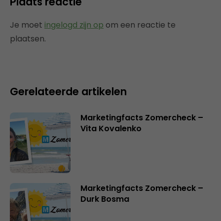
Plaats reactie
Je moet
ingelogd zijn op
om een reactie te
plaatsen.
Gerelateerde artikelen
Marketingfacts Zomercheck –
Vita Kovalenko
Marketingfacts Zomercheck –
Durk Bosma