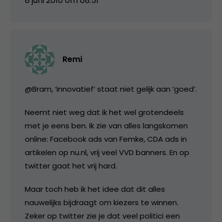
8 juni 2010 om 08:51
Remi
@Bram, ‘innovatief’ staat niet gelijk aan ‘goed’.
Neemt niet weg dat ik het wel grotendeels
met je eens ben. Ik zie van alles langskomen
online: Facebook ads van Femke, CDA ads in
artikelen op nu.nl, vrij veel VVD banners. En op
twitter gaat het vrij hard.
Maar toch heb ik het idee dat dit alles
nauwelijks bijdraagt om kiezers te winnen.
Zeker op twitter zie je dat veel politici een