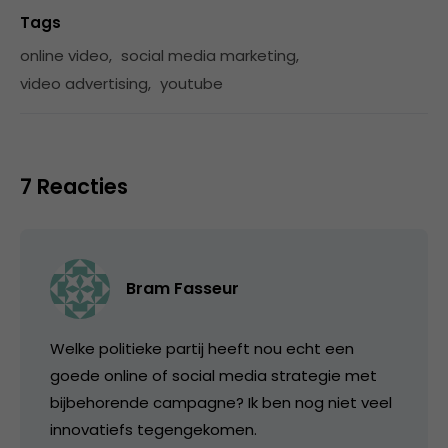
Tags
online video
,
social media marketing
,
video advertising
,
youtube
7 Reacties
Bram Fasseur
Welke politieke partij heeft nou echt een
goede online of social media strategie met
bijbehorende campagne? Ik ben nog niet veel
innovatiefs tegengekomen.