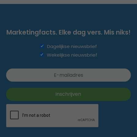
Marketingfacts. Elke dag vers. Mis niks!
Dagelijkse nieuwsbrief
Wekelijkse nieuwsbrief