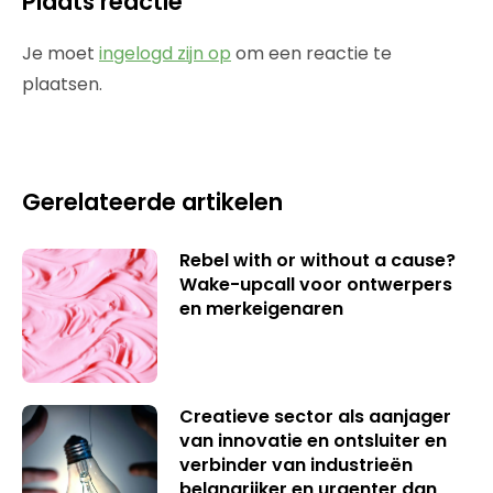
Plaats reactie
Je moet
ingelogd zijn op
om een reactie te
plaatsen.
Gerelateerde artikelen
Rebel with or without a cause?
Wake-upcall voor ontwerpers
en merkeigenaren
Creatieve sector als aanjager
van innovatie en ontsluiter en
verbinder van industrieën
belangrijker en urgenter dan