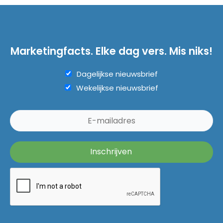
Marketingfacts. Elke dag vers. Mis niks!
Dagelijkse nieuwsbrief
Wekelijkse nieuwsbrief