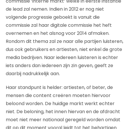
commissie ‘interne markt’ welke in eerste instantie
de lead zal nemen. Indien in 2012 er nog niet
volgende progressie geboekt is vanuit die
commissie zal haar digitale commissie het heft
overnemen en het alsnog voor 2014 afmaken.
Rondom dit thema zal ze naar alle partijen luisteren,
dus ook gebruikers en artiesten, niet enkel de grote
media bedrijven. Naar iedereen luisteren is echter
iets anders dan iedereen zijn zin geven, geeft ze
daarbij nadrukkelijk aan.
Haar standpunt is helder: artiesten, of beter, de
mensen die content creëren moeten hiervoor
beloond worden. De huidige markt werkt echter
niet. De beloning, het innen hiervan en de afdracht
moet niet meer nationaal geregeld worden omdat
dit op dit moment vooral leidt tot het behartigen