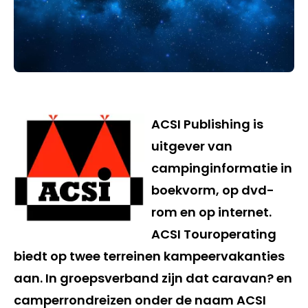
ACSI Publishing is
uitgever van
campinginformatie in
boekvorm, op dvd-
rom en op internet.
ACSI Touroperating
biedt op twee terreinen kampeervakanties
aan. In groepsverband zijn dat caravan? en
camperrondreizen onder de naam ACSI