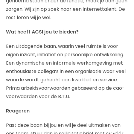
genoemd staan onder de functie, maak je dan geen
zorgen. Wij zijn op zoek naar een internettalent. De
rest leren wij je wel.
Wat heeft ACSI jou te bieden?
Een uitdagende baan, waarin veel ruimte is voor
eigen inzicht, initiatief en persoonlijke ontwikkeling.
Een dynamische en informele werkomgeving met
enthousiaste collega’s in een organisatie waar veel
waarde wordt gehecht aan kwaliteit en service.
Prima arbeidsvoorwaarden gebaseerd op de cao-
voorwaarden voor de B.T.U.
Reageren
Past deze baan bij jou en wil je deel uitmaken van
ons team, stuur dan je sollicitatiebrief met cv vóór