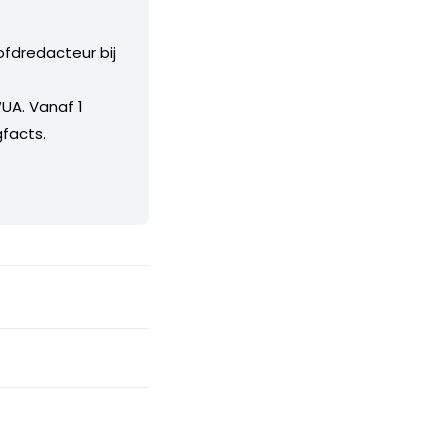
ofdredacteur bij
UA. Vanaf 1
facts.