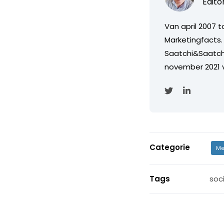
Edito
Van april 2007 
Marketingfacts. 
Saatchi&Saatch
november 2021 
Categorie
Me
Tags
soc