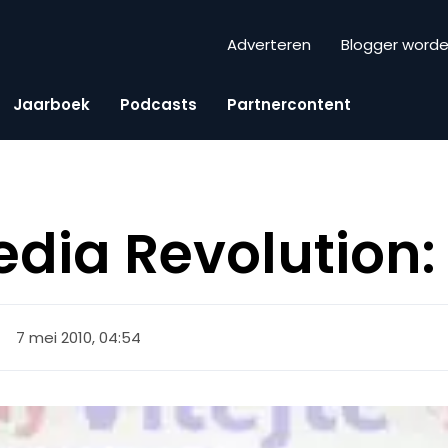
Adverteren
Blogger word
Jaarboek
Podcasts
Partnercontent
dia Revolution: 
7 mei 2010, 04:54