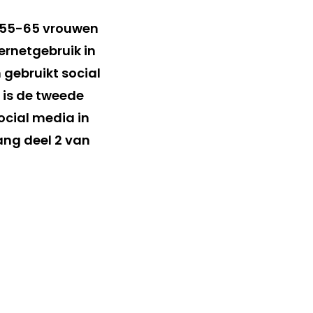
p 55-65 vrouwen
ernetgebruik in
 gebruikt social
 is de tweede
ocial media in
ang deel 2 van