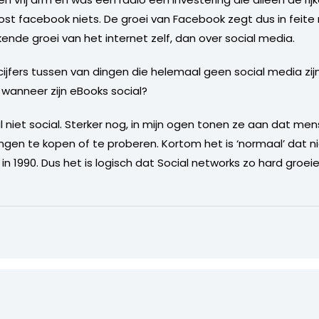
kost facebook niets. De groei van Facebook zegt dus in feit
ende groei van het internet zelf, dan over social media.
 cijfers tussen van dingen die helemaal geen social media zijn
 wanneer zijn eBooks social?
l niet social. Sterker nog, in mijn ogen tonen ze aan dat me
ingen te kopen of te proberen. Kortom het is ‘normaal’ dat ni
in 1990. Dus het is logisch dat Social networks zo hard groe