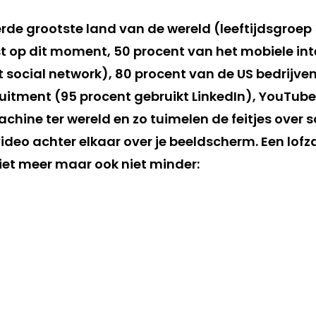
rde grootste land van de wereld (leeftijdsgroe
st op dit moment, 50 procent van het mobiele int
 social network), 80 procent van de US bedrijven
uitment (95 procent gebruikt LinkedIn), YouTube
hine ter wereld en zo tuimelen de feitjes over s
deo achter elkaar over je beeldscherm. Een lofz
iet meer maar ook niet minder: