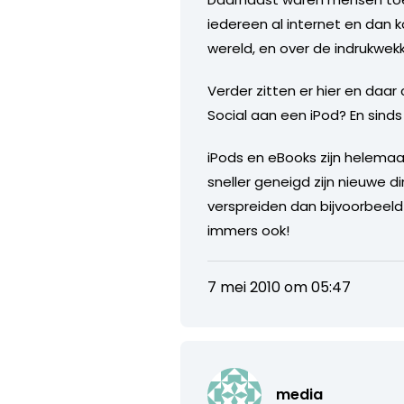
iedereen al internet en dan 
wereld, en over de indrukwekk
Verder zitten er hier en daar
Social aan een iPod? En sinds
iPods en eBooks zijn helemaa
sneller geneigd zijn nieuwe d
verspreiden dan bijvoorbeeld 
immers ook!
7 mei 2010 om 05:47
media