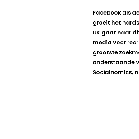
Facebook als de
groeit het hard
UK gaat naar dit
media voor recr
grootste zoekmac
onderstaande vi
Socialnomics, n