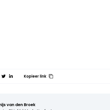
Kopieer link
ijs van den Broek