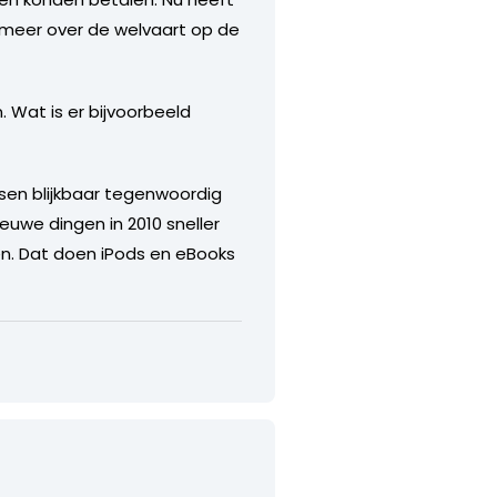
e meer over de welvaart op de
. Wat is er bijvoorbeeld
nsen blijkbaar tegenwoordig
euwe dingen in 2010 sneller
ien. Dat doen iPods en eBooks