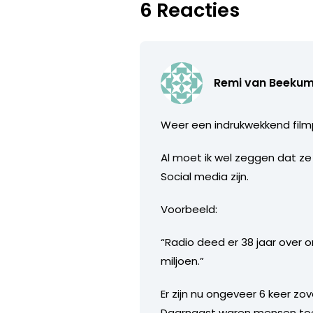
6 Reacties
Remi van Beeku
Weer een indrukwekkend filmp
Al moet ik wel zeggen dat ze 
Social media zijn.
Voorbeeld:
“Radio deed er 38 jaar over 
miljoen.”
Er zijn nu ongeveer 6 keer z
Daarnaast waren mensen toen 