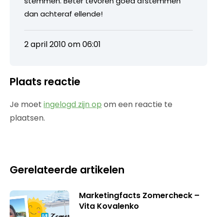
stemmen. Beter tevoren goed afstemmen
dan achteraf ellende!
2 april 2010 om 06:01
Plaats reactie
Je moet
ingelogd zijn op
om een reactie te
plaatsen.
Gerelateerde artikelen
Marketingfacts Zomercheck –
Vita Kovalenko