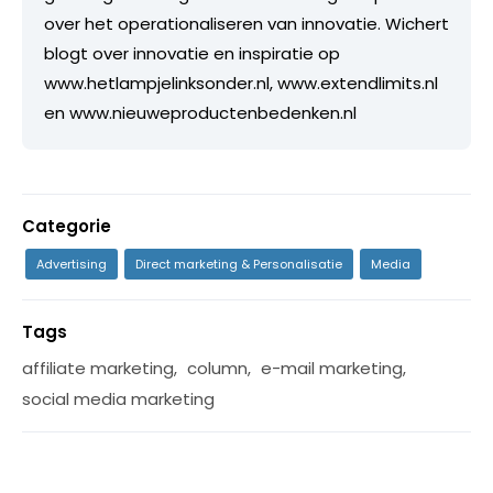
over het operationaliseren van innovatie. Wichert
blogt over innovatie en inspiratie op
www.hetlampjelinksonder.nl, www.extendlimits.nl
en www.nieuweproductenbedenken.nl
Categorie
Advertising
Direct marketing & Personalisatie
Media
Tags
affiliate marketing
,
column
,
e-mail marketing
,
social media marketing