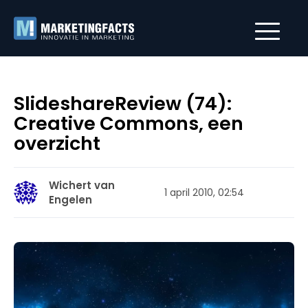
SlideshareReview (74):
Creative Commons, een
overzicht
Wichert van
1 april 2010, 02:54
Engelen