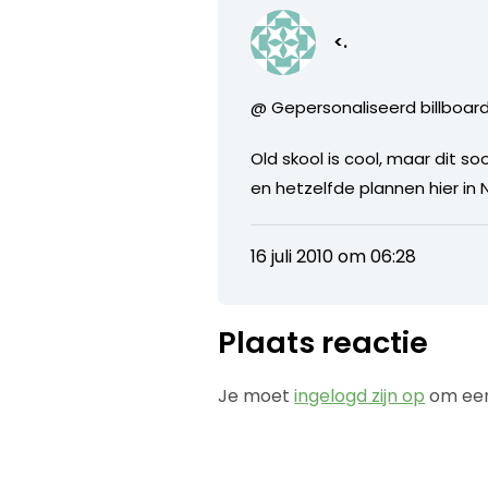
<.
@ Gepersonaliseerd billboar
Old skool is cool, maar dit 
en hetzelfde plannen hier in 
16 juli 2010 om 06:28
Plaats reactie
Je moet
ingelogd zijn op
om een