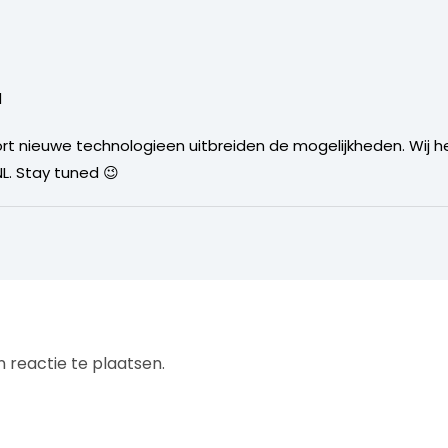
d
soort nieuwe technologieen uitbreiden de mogelijkheden. Wij
NL. Stay tuned 😉
 reactie te plaatsen.