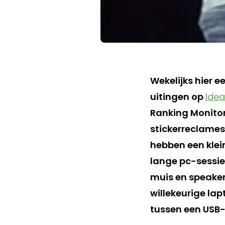
Wekelijks hier e
uitingen op
Idea
Ranking Monitor
stickerreclames
hebben een klei
lange pc-sessie
muis en speaker
willekeurige la
tussen een USB