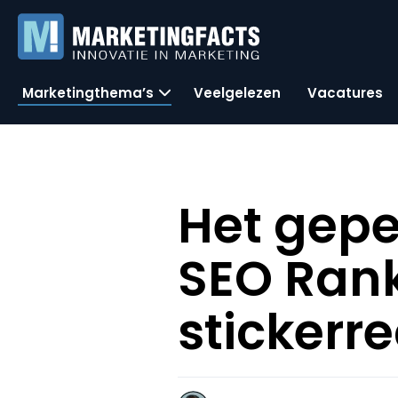
Marketingthema’s
Veelgelezen
Vacatures
Het gepe
SEO Rank
stickerre