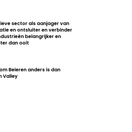
ieve sector als aanjager van
atie en ontsluiter en verbinder
ndustrieën belangrijker en
ter dan ooit
m Beieren anders is dan
n Valley