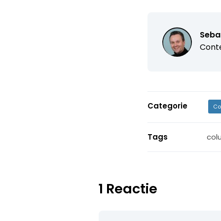
Seba
Conte
Categorie
Co
Tags
col
1 Reactie