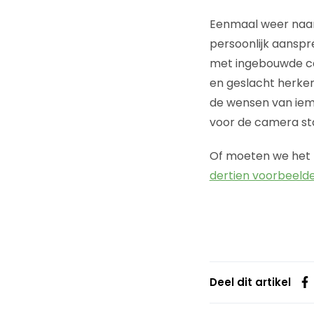
Eenmaal weer naar 
persoonlijk aanspr
met ingebouwde came
en geslacht herken
de wensen van iem
voor de camera st
Of moeten we het t
dertien voorbeeld
Deel dit artikel