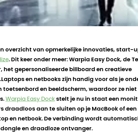
en overzicht van opmerkelijke innovaties, start-
lize
. Dit keer onder meer: Warpia Easy Dock, de Te
, het gepersonaliseerde billboard en creatieve
.Laptops en netbooks zijn handig voor als je ond
n toetsenbord en beeldscherm, waardoor ze niet i
s.
Warpia Easy Dock
stelt je nu in staat een moni
s draadloos aan te sluiten op je MacBook of een
ptop en netbook. De verbinding wordt automati
-dongle en draadloze ontvanger.