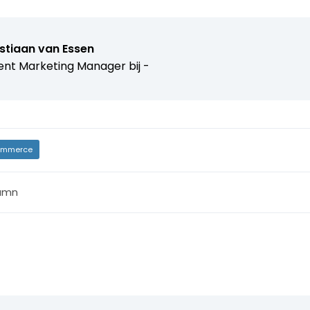
stiaan van Essen
nt Marketing Manager bij -
mmerce
umn