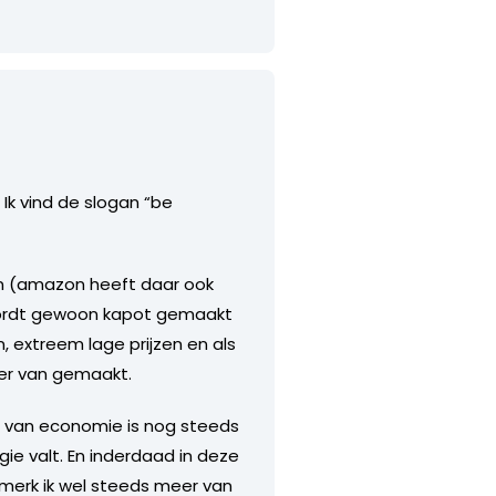
 Ik vind de slogan “be
ijn (amazon heeft daar ook
 wordt gewoon kapot gemaakt
, extreem lage prijzen en als
ger van gemaakt.
ie van economie is nog steeds
ie valt. En inderdaad in deze
 merk ik wel steeds meer van