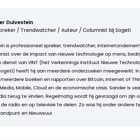
er Duivestein
reker / Trendwatcher / Auteur / Columnist bij
Sogeti
in is professioneel spreker, trendwatcher, internetonderneme
nist over de impact van nieuwe technologie op mens, bedrij
n dienst van VINT (het Verkennings Instituut Nieuwe Technol
Sogeti) heeft hij aan meerdere onderzoeken meegewerkt. I
ij meerdere boeken en rapporten over Bitcoin, Internet of Th
 Media, Mobile, Cloud en de economische crisis. Sander is vee
dia terug te vinden. Regelmatig wordt hij gevraagd om zijn o
de radio en op televisie te delen. Zo was hij onder andere t
randpunt en Nieuwsuur.