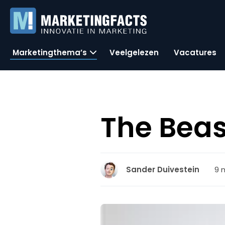
Marketingthema’s
Veelgelezen
Vacatures
The Beas
9 
Sander Duivestein