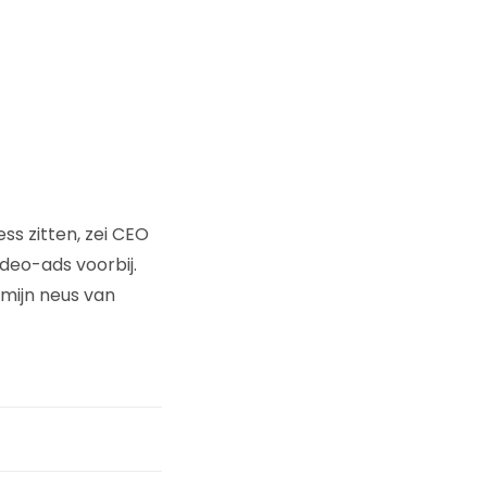
s zitten, zei CEO
deo-ads voorbij.
mijn neus van