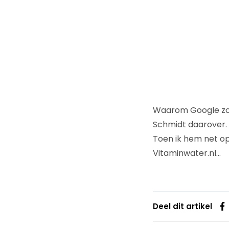
Waarom Google zove
Schmidt daarover. 
Toen ik hem net op
Vitaminwater.nl…
Deel dit artikel