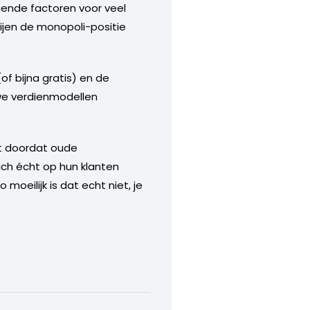
agende factoren voor veel
tijen de monopoli-positie
of bijna gratis) en de
uwe verdienmodellen
mt doordat oude
ch écht op hun klanten
oeilijk is dat echt niet, je