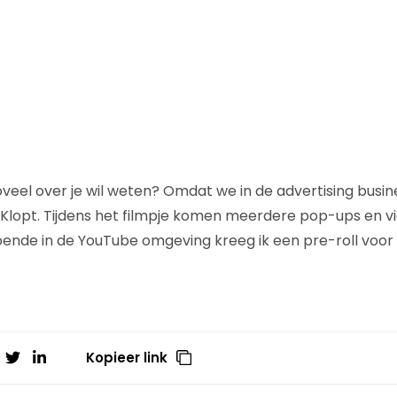
el over je wil weten? Omdat we in de advertising busines
Klopt. Tijdens het filmpje komen meerdere pop-ups en vi
ende in de YouTube omgeving kreeg ik een pre-roll voor 
Kopieer link