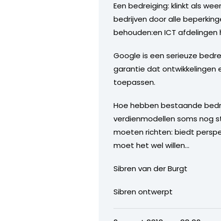
Een bedreiging: klinkt als w
bedrijven door alle beperking
behouden:en ICT afdelingen 
Google is een serieuze bedrei
garantie dat ontwikkelingen 
toepassen.
Hoe hebben bestaande bedrij
verdienmodellen soms nog st
moeten richten: biedt perspec
moet het wel willen…
Sibren van der Burgt
Sibren ontwerpt