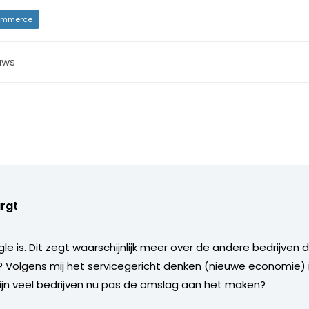
mmerce
uws
urgt
e is. Dit zegt waarschijnlijk meer over de andere bedrijven
 Volgens mij het servicegericht denken (nieuwe economie) 
n veel bedrijven nu pas de omslag aan het maken?