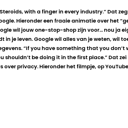
eroids, with a finger in every industry.” Dat ze
Google. Hieronder een fraaie animatie over het “
gle wil jouw one-stop-shop zijn voor… nou ja eig
ndt in je leven. Google wil alles van je weten, wil t
egevens. “If you have something that you don’t
shouldn’t be doing it in the first place.” Dat ze
 over privacy. Hieronder het filmpje, op YouTube