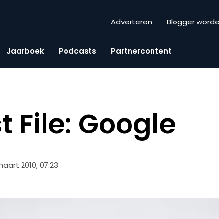
Adverteren
Blogger word
Jaarboek
Podcasts
Partnercontent
t File: Google
maart 2010, 07:23