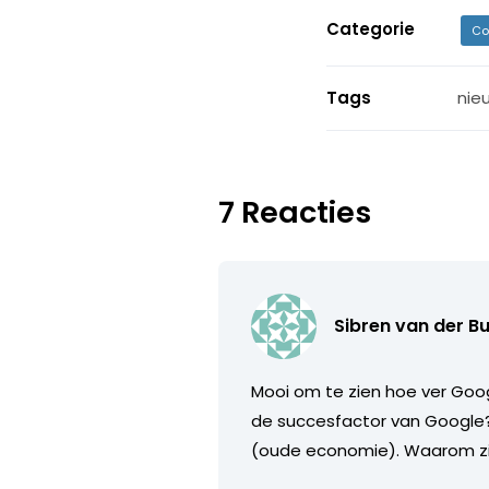
Categorie
Co
Tags
nie
7 Reacties
Sibren van der B
Mooi om te zien hoe ver Googl
de succesfactor van Google?
(oude economie). Waarom zij