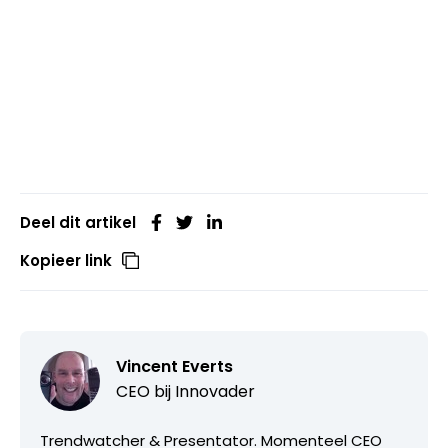
Deel dit artikel
Kopieer link
Vincent Everts
CEO bij
Innovader
Trendwatcher & Presentator. Momenteel CEO