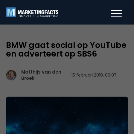
BMW gaat social op YouTube
en adverteert op SBS6
Matthijs van den
15 februari 2010, 06:07
Broek