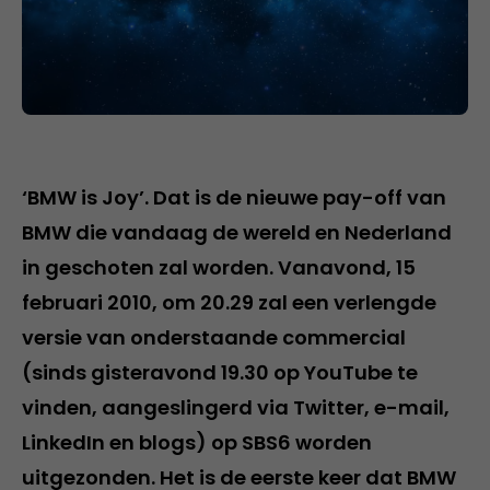
‘BMW is Joy’. Dat is de nieuwe pay-off van
BMW die vandaag de wereld en Nederland
in geschoten zal worden. Vanavond, 15
februari 2010, om 20.29 zal een verlengde
versie van onderstaande commercial
(sinds gisteravond 19.30 op YouTube te
vinden, aangeslingerd via Twitter, e-mail,
LinkedIn en blogs) op SBS6 worden
uitgezonden. Het is de eerste keer dat BMW