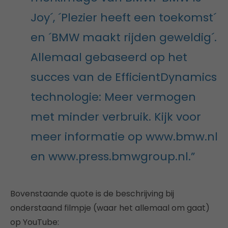
Joy´, ´Plezier heeft een toekomst´
en ´BMW maakt rijden geweldig´.
Allemaal gebaseerd op het
succes van de EfficientDynamics
technologie: Meer vermogen
met minder verbruik. Kijk voor
meer informatie op www.bmw.nl
en www.press.bmwgroup.nl.”
Bovenstaande quote is de beschrijving bij
onderstaand filmpje (waar het allemaal om gaat)
op YouTube: