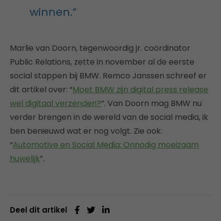
winnen.”
Marlie van Doorn, tegenwoordig jr. coördinator
Public Relations, zette in november al de eerste
social stappen bij BMW. Remco Janssen schreef er
dit artikel over: “
Moet BMW zijn digital press release
wel digitaal verzenden?
”. Van Doorn mag BMW nu
verder brengen in de wereld van de social media, ik
ben benieuwd wat er nog volgt. Zie ook:
“
Automotive en Social Media: Onnodig moeizaam
huwelijk
”.
Deel dit artikel