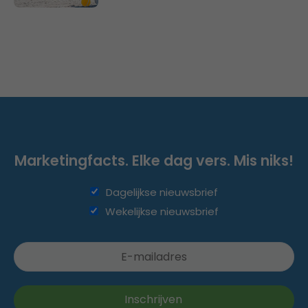
Marketingfacts. Elke dag vers. Mis niks!
Dagelijkse nieuwsbrief
Wekelijkse nieuwsbrief