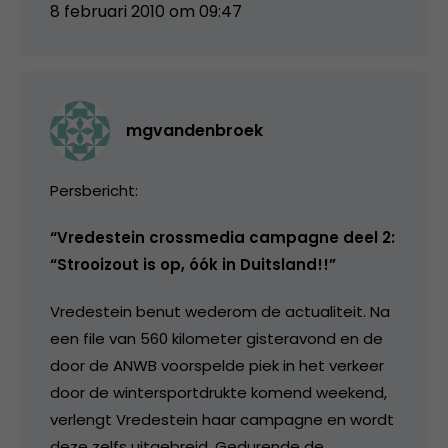
8 februari 2010 om 09:47
mgvandenbroek
Persbericht:
“Vredestein crossmedia campagne deel 2:
“Strooizout is op, óók in Duitsland!!”
Vredestein benut wederom de actualiteit. Na
een file van 560 kilometer gisteravond en de
door de ANWB voorspelde piek in het verkeer
door de wintersportdrukte komend weekend,
verlengt Vredestein haar campagne en wordt
deze zelfs uitgebreid. Gedurende de