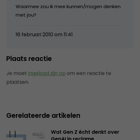
Waarmee zou ik mee kunnen/mogen denken
met jou?
16 februari 2010 om 11:41
Plaats reactie
Je moet
ingelogd zijn op
om een reactie te
plaatsen.
Gerelateerde artikelen
Wat Gen Z écht denkt over
GenAI in reclame