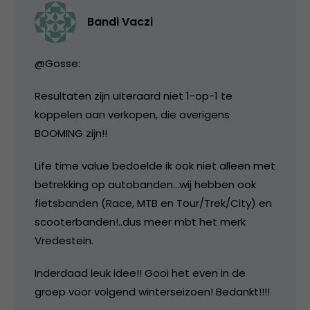
Bandi Vaczi
@Gosse:
Resultaten zijn uiteraard niet 1-op-1 te
koppelen aan verkopen, die overigens
BOOMING zijn!!
Life time value bedoelde ik ook niet alleen met
betrekking op autobanden…wij hebben ook
fietsbanden (Race, MTB en Tour/Trek/City) en
scooterbanden!..dus meer mbt het merk
Vredestein.
Inderdaad leuk idee!! Gooi het even in de
groep voor volgend winterseizoen! Bedankt!!!!