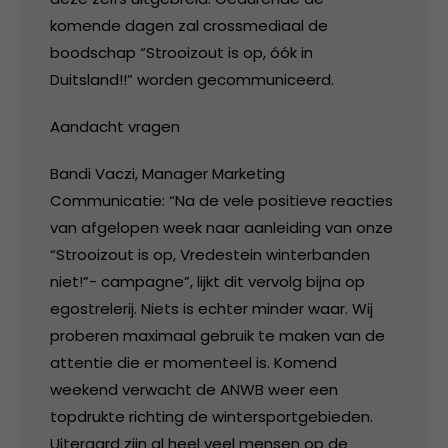
komende dagen zal crossmediaal de
boodschap “Strooizout is op, óók in
Duitsland!!” worden gecommuniceerd.
Aandacht vragen
Bandi Vaczi, Manager Marketing
Communicatie: “Na de vele positieve reacties
van afgelopen week naar aanleiding van onze
“Strooizout is op, Vredestein winterbanden
niet!”- campagne”, lijkt dit vervolg bijna op
egostrelerij. Niets is echter minder waar. Wij
proberen maximaal gebruik te maken van de
attentie die er momenteel is. Komend
weekend verwacht de ANWB weer een
topdrukte richting de wintersportgebieden.
Uiteraard zijn al heel veel mensen op de