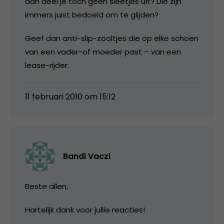
dan deel je toch geen sleetjes uit? Die zijn
immers juist bedoeld om te glijden?
Geef dan anti-slip-zooltjes die op elke schoen
van een vader-of moeder past – van een
lease-rijder.
11 februari 2010 om 15:12
Bandi Vaczi
Beste allen,
Hartelijk dank voor jullie reacties!