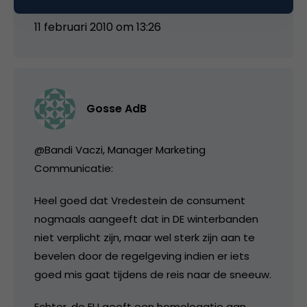
11 februari 2010 om 13:26
Gosse AdB
@Bandi Vaczi, Manager Marketing
Communicatie:
Heel goed dat Vredestein de consument
nogmaals aangeeft dat in DE winterbanden
niet verplicht zijn, maar wel sterk zijn aan te
bevelen door de regelgeving indien er iets
goed mis gaat tijdens de reis naar de sneeuw.
Echter, de EU geeft een homologatie aan