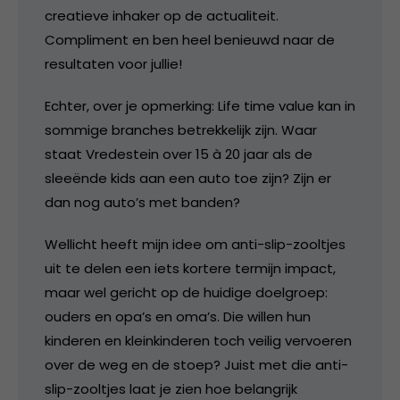
creatieve inhaker op de actualiteit.
Compliment en ben heel benieuwd naar de
resultaten voor jullie!
Echter, over je opmerking: Life time value kan in
sommige branches betrekkelijk zijn. Waar
staat Vredestein over 15 à 20 jaar als de
sleeënde kids aan een auto toe zijn? Zijn er
dan nog auto’s met banden?
Wellicht heeft mijn idee om anti-slip-zooltjes
uit te delen een iets kortere termijn impact,
maar wel gericht op de huidige doelgroep:
ouders en opa’s en oma’s. Die willen hun
kinderen en kleinkinderen toch veilig vervoeren
over de weg en de stoep? Juist met die anti-
slip-zooltjes laat je zien hoe belangrijk