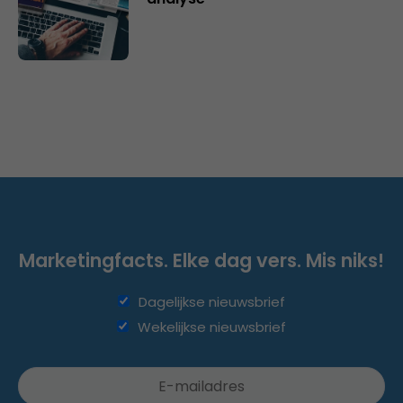
Marketingfacts. Elke dag vers. Mis niks!
Dagelijkse nieuwsbrief
Wekelijkse nieuwsbrief