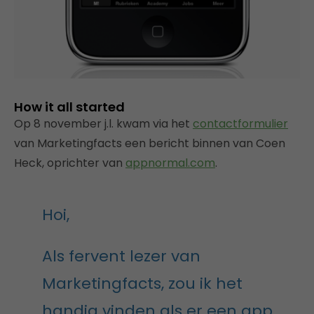
How it all started
Op 8 november j.l. kwam via het
contactformulier
van Marketingfacts een bericht binnen van Coen
Heck, oprichter van
appnormal.com
.
Hoi,
Als fervent lezer van
Marketingfacts, zou ik het
handig vinden als er een app