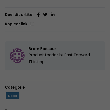
Deel dit artikel
Kopieer link
Bram Fasseur
Product Leader bij
Fast Forward
Thinking
Categorie
Media