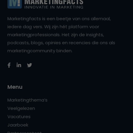
Marketingfacts is een beetje van ons allemaal,
iedere dag vers. Wij zijn hét platform voor
marketingprofessionals. Het zijn de insights,
podcasts, blogs, opinies en recencies die ons als
marketingcommunity binden.
Menu
Marketingthema’s
Veelgelezen
Vacatures
Jaarboek