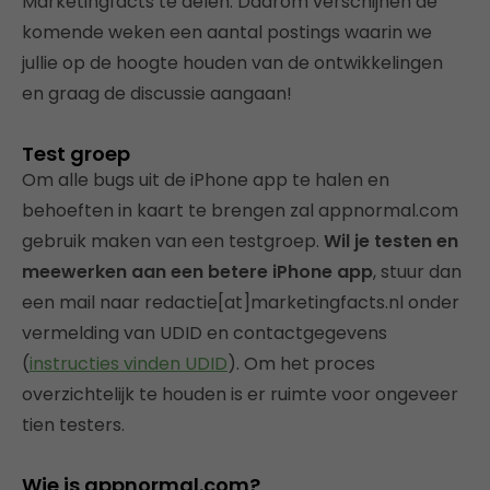
Marketingfacts te delen. Daarom verschijnen de
komende weken een aantal postings waarin we
jullie op de hoogte houden van de ontwikkelingen
en graag de discussie aangaan!
Test groep
Om alle bugs uit de iPhone app te halen en
behoeften in kaart te brengen zal appnormal.com
gebruik maken van een testgroep.
Wil je testen en
meewerken aan een betere iPhone app
, stuur dan
een mail naar redactie[at]marketingfacts.nl onder
vermelding van UDID en contactgegevens
(
instructies vinden UDID
). Om het proces
overzichtelijk te houden is er ruimte voor ongeveer
tien testers.
Wie is appnormal.com?