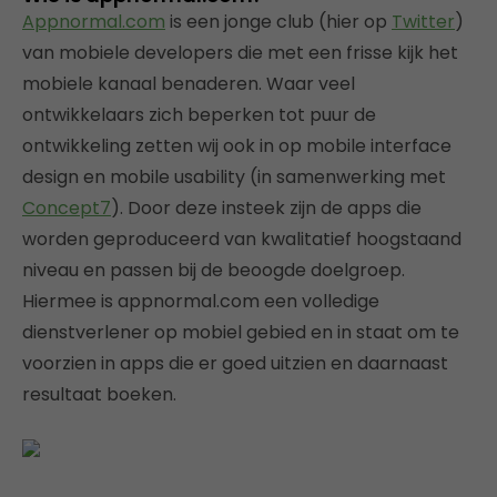
Appnormal.com
is een jonge club (hier op
Twitter
)
van mobiele developers die met een frisse kijk het
mobiele kanaal benaderen. Waar veel
ontwikkelaars zich beperken tot puur de
ontwikkeling zetten wij ook in op mobile interface
design en mobile usability (in samenwerking met
Concept7
). Door deze insteek zijn de apps die
worden geproduceerd van kwalitatief hoogstaand
niveau en passen bij de beoogde doelgroep.
Hiermee is appnormal.com een volledige
dienstverlener op mobiel gebied en in staat om te
voorzien in apps die er goed uitzien en daarnaast
resultaat boeken.