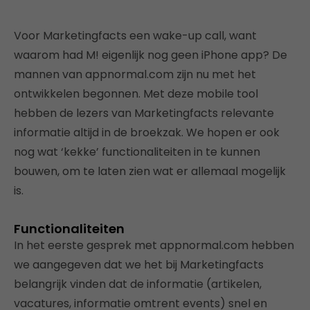
Voor Marketingfacts een wake-up call, want
waarom had M! eigenlijk nog geen iPhone app? De
mannen van appnormal.com zijn nu met het
ontwikkelen begonnen. Met deze mobile tool
hebben de lezers van Marketingfacts relevante
informatie altijd in de broekzak. We hopen er ook
nog wat ‘kekke’ functionaliteiten in te kunnen
bouwen, om te laten zien wat er allemaal mogelijk
is.
Functionaliteiten
In het eerste gesprek met appnormal.com hebben
we aangegeven dat we het bij Marketingfacts
belangrijk vinden dat de informatie (artikelen,
vacatures, informatie omtrent events) snel en