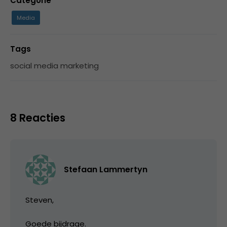
Categorie
Media
Tags
social media marketing
8 Reacties
Stefaan Lammertyn
Steven,
Goede bijdrage.