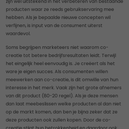
zijn wel uitstekend in het verbeteren van bestaande
producten waar ze reeds gebruikservaring mee
hebben. Als je bepaalde nieuwe concepten wil
verfijnen, is input van de consument uiterst
waardevol.
Soms begrijpen marketeers niet waarom co-
creatie tot betere bedrijfsresultaten leidt. Terwijl
het eingelijk heel eenvoudig is. Je creëert als het
ware je eigen succes. Als consumenten willen
meewerken aan co-creatie, is dit omwille van hun
interesse in het merk. Vaak zijn het grote afnemers
van dit product (80-20 regel). Als je deze mensen
dan laat meebeslissen welke producten al dan niet
op de markt komen, dan ben je bijna zeker dat ze
deze producten ook zullen kopen. Door de co-
creatie stijgt hun betrokkenheid en daardoor ook