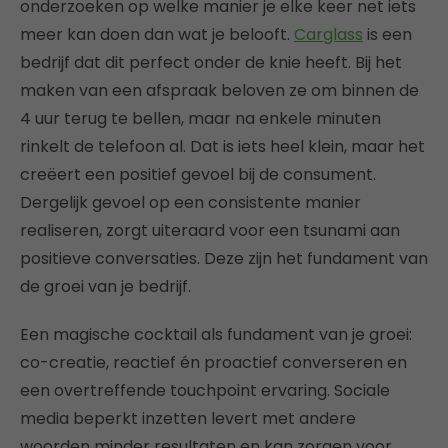
onderzoeken op welke manier je elke keer net iets
meer kan doen dan wat je belooft.
Carglass
is een
bedrijf dat dit perfect onder de knie heeft. Bij het
maken van een afspraak beloven ze om binnen de
4 uur terug te bellen, maar na enkele minuten
rinkelt de telefoon al. Dat is iets heel klein, maar het
creëert een positief gevoel bij de consument.
Dergelijk gevoel op een consistente manier
realiseren, zorgt uiteraard voor een tsunami aan
positieve conversaties. Deze zijn het fundament van
de groei van je bedrijf.
Een magische cocktail als fundament van je groei:
co-creatie, reactief én proactief converseren en
een overtreffende touchpoint ervaring. Sociale
media beperkt inzetten levert met andere
woorden minder resultaten en kan zorgen voor