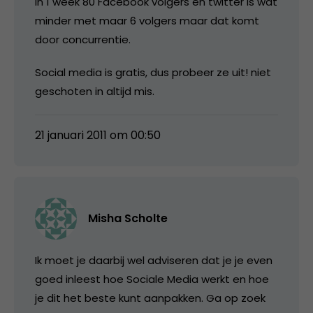
in 1 week 80 Facebook volgers en twitter is wat
minder met maar 6 volgers maar dat komt
door concurrentie.
Social media is gratis, dus probeer ze uit! niet
geschoten in altijd mis.
21 januari 2011 om 00:50
Misha Scholte
Ik moet je daarbij wel adviseren dat je je even
goed inleest hoe Sociale Media werkt en hoe
je dit het beste kunt aanpakken. Ga op zoek