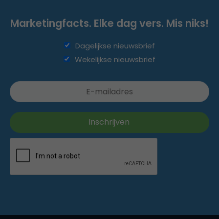
Marketingfacts. Elke dag vers. Mis niks!
Dagelijkse nieuwsbrief
Wekelijkse nieuwsbrief