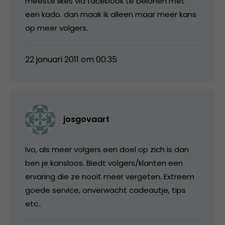
meeste likes via facebook te belonen met
een kado. dan maak ik alleen maar meer kans
op meer volgers.
22 januari 2011 om 00:35
josgovaart
Ivo, als meer volgers een doel op zich is dan
ben je kansloos. Biedt volgers/klanten een
ervaring die ze nooit meer vergeten. Extreem
goede service, onverwacht cadeautje, tips
etc..