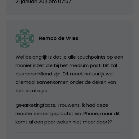
21 januari 2011 om 07:57
Remco de Vries
Wel belangrijk is dat je alle touchpoints op een
manier inzet die bij het medium past. Dit zal
dus verschillend zijn. Dit moet natuurlijk wel
allemaal samenkomen onder de deken van
één strategie.
@Marketingfacts, Trouwens, ik had deze
reactie eerder geplaatst via iPhone, maar dit
komt al een paar weken niet meer door??