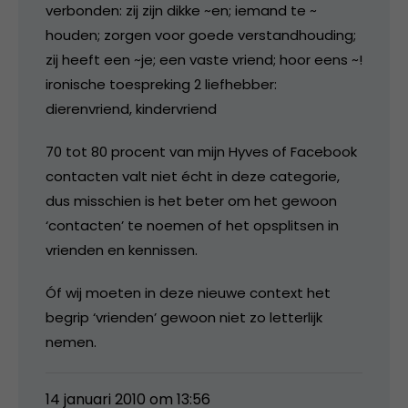
verbonden: zij zijn dikke ~en; iemand te ~
houden; zorgen voor goede verstandhouding;
zij heeft een ~je; een vaste vriend; hoor eens ~!
ironische toespreking 2 liefhebber:
dierenvriend, kindervriend
70 tot 80 procent van mijn Hyves of Facebook
contacten valt niet écht in deze categorie,
dus misschien is het beter om het gewoon
‘contacten’ te noemen of het opsplitsen in
vrienden en kennissen.
Óf wij moeten in deze nieuwe context het
begrip ‘vrienden’ gewoon niet zo letterlijk
nemen.
14 januari 2010 om 13:56