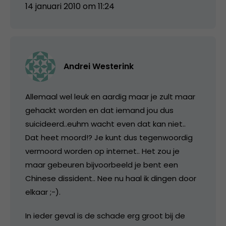
14 januari 2010 om 11:24
Andrei Westerink
Allemaal wel leuk en aardig maar je zult maar
gehackt worden en dat iemand jou dus
suicideerd..euhm wacht even dat kan niet..
Dat heet moord!? Je kunt dus tegenwoordig
vermoord worden op internet.. Het zou je
maar gebeuren bijvoorbeeld je bent een
Chinese dissident.. Nee nu haal ik dingen door
elkaar ;-).
In ieder geval is de schade erg groot bij de