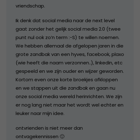
vriendschap.
Ik denk dat social media naar de next level
gaat zonder het gelijk social media 2.0 (twee
punt nul ook zo’n term :-S) te willen noemen.
We hebben allemaal de afgelopen jaren in die
grote zandbak van een hyves, facebook, plaxo
(wie heeft die naam verzonnen..), linkedin, etc
gespeeld en we zijn ouder en wijzer geworden.
Kortom even onze korte broekjes afkloppen
en we stappen uit die zandbak en gaan nu
onze social media wereld herinrichten. We zijn
er nog lang niet maar het wordt wel echter en
leuker naar mijn idee.
ontvrienden is niet meer dan
ontvagekennissen 🙂