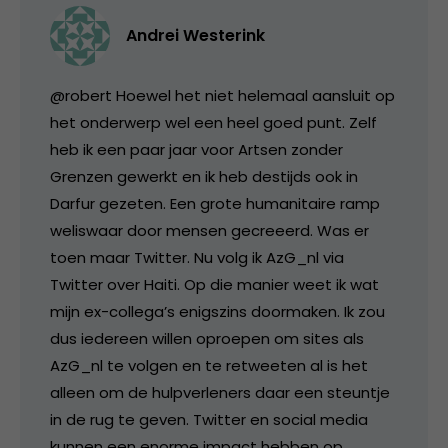
Andrei Westerink
@robert Hoewel het niet helemaal aansluit op
het onderwerp wel een heel goed punt. Zelf
heb ik een paar jaar voor Artsen zonder
Grenzen gewerkt en ik heb destijds ook in
Darfur gezeten. Een grote humanitaire ramp
weliswaar door mensen gecreeerd. Was er
toen maar Twitter. Nu volg ik AzG_nl via
Twitter over Haiti. Op die manier weet ik wat
mijn ex-collega’s enigszins doormaken. Ik zou
dus iedereen willen oproepen om sites als
AzG_nl te volgen en te retweeten al is het
alleen om de hulpverleners daar een steuntje
in de rug te geven. Twitter en social media
kunnen een enorme impact hebben op