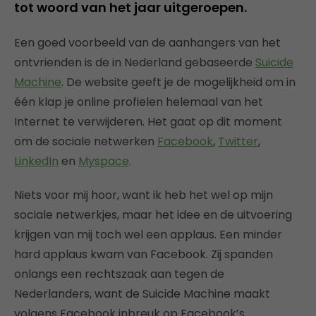
tot woord van het jaar uitgeroepen.
Een goed voorbeeld van de aanhangers van het
ontvrienden is de in Nederland gebaseerde
Suicide
Machine
. De website geeft je de mogelijkheid om in
één klap je online profielen helemaal van het
Internet te verwijderen. Het gaat op dit moment
om de sociale netwerken
Facebook
,
Twitter
,
LinkedIn
en
Myspace
.
Niets voor mij hoor, want ik heb het wel op mijn
sociale netwerkjes, maar het idee en de uitvoering
krijgen van mij toch wel een applaus. Een minder
hard applaus kwam van Facebook. Zij spanden
onlangs een rechtszaak aan tegen de
Nederlanders, want de Suicide Machine maakt
volgens Facebook inbreuk op Facebook’s