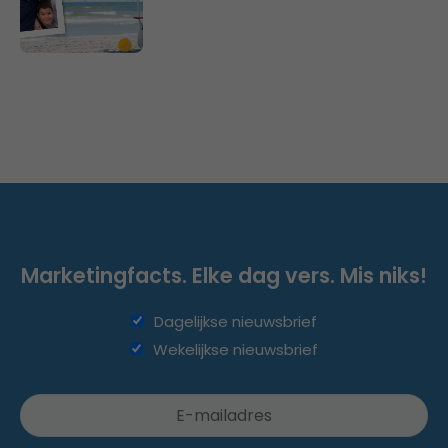
Marketingfacts. Elke dag vers. Mis niks!
Dagelijkse nieuwsbrief
Wekelijkse nieuwsbrief