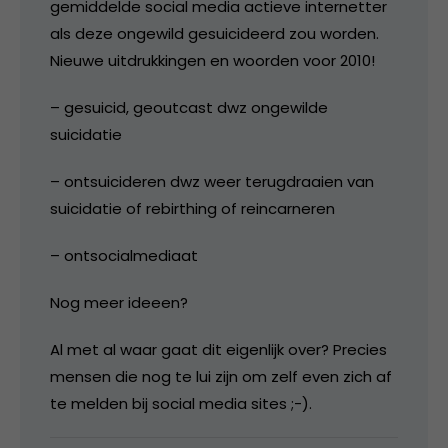
gemiddelde social media actieve internetter
als deze ongewild gesuicideerd zou worden.
Nieuwe uitdrukkingen en woorden voor 2010!
– gesuicid, geoutcast dwz ongewilde
suicidatie
– ontsuicideren dwz weer terugdraaien van
suicidatie of rebirthing of reincarneren
– ontsocialmediaat
Nog meer ideeen?
Al met al waar gaat dit eigenlijk over? Precies
mensen die nog te lui zijn om zelf even zich af
te melden bij social media sites ;-).