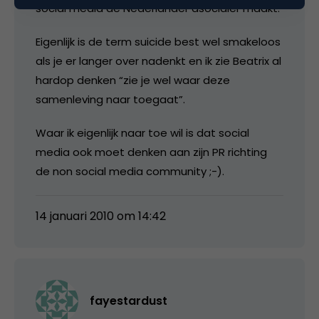
social media de Nederlander asocialer maakt.
Eigenlijk is de term suicide best wel smakeloos
als je er langer over nadenkt en ik zie Beatrix al
hardop denken “zie je wel waar deze
samenleving naar toegaat”.
Waar ik eigenlijk naar toe wil is dat social
media ook moet denken aan zijn PR richting
de non social media community ;-).
14 januari 2010 om 14:42
fayestardust