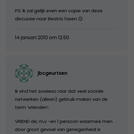
PS: Ik zal gelijk even een copie van deze
discussie naar Beatrix faxen 😉
14 januari 2010 om 12:50
jbcgeurtsen
Ik vind het sowieso raar dat veel sociale
netwerken (alleen) gebruik maken van de
term ‘vrienden’:
VRIEND de; m,v -en 1 persoon waarmee men
door groot gevoel van genegenheid is