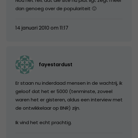
Nou het feit dat die site nu plat ligt zegt meer
dan genoeg over de populariteit 🙂
14 januari 2010 om 11:17
fayestardust
Er staan nu inderdaad mensen in de wachtrij, ik
geloof dat het er 5000 (tenminste, zoveel
waren het er gisteren, aldus een interview met
de ontwikkelaar op BNR) zijn.
Ik vind het echt prachtig.