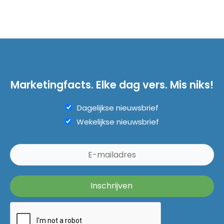
Marketingfacts. Elke dag vers. Mis niks!
Dagelijkse nieuwsbrief
Wekelijkse nieuwsbrief