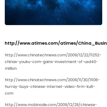
http://www.atimes.com/atimes/China_Busin
http://www.chinatechnews.com/2009/12/22/11252-
chinas-youku-com-gains-investment-of-usd40-
million
http://www.chinatechnews.com/2009/11/30/11106-
hurray-buys-chinese-internet-video-firm-ku6-
com
http://www.mobinode.com/2009/12/29/chinese-