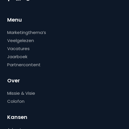
Menu
Marketingthema’s
Veelgelezen
Vacatures
Jaarboek
Partnercontent
Over
Missie & Visie
Colofon
Kansen