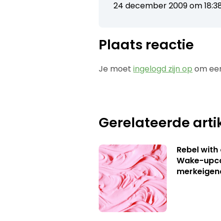
24 december 2009 om 18:3
Plaats reactie
Je moet
ingelogd zijn op
om een
Gerelateerde arti
Rebel with
Wake-upca
merkeigen