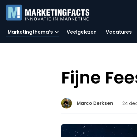
Marketingthema’s
Veelgelezen
Vacatures
Fijne Fe
24 de
Marco Derksen