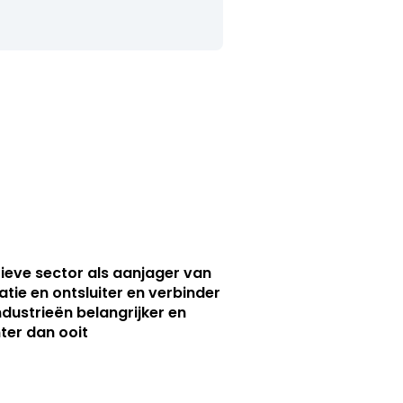
ieve sector als aanjager van
atie en ontsluiter en verbinder
ndustrieën belangrijker en
ter dan ooit