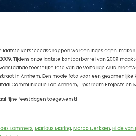
 de laatste kerstboodschappen worden ingeslagen, maken
2009. Tijdens onze laatste kantoorborrel van 2009 maak
enstaande feestelijke foto van de voltallige club medew
straat in Arnhem. Een mooie foto voor een gezamenlijke
gitaal Communicatie Lab Arnhem, Upstream Projects en M
al fijne feestdagen toegewenst!
loes Lammers
,
Marlous Maring
,
Marco Derksen
,
Hilde van 