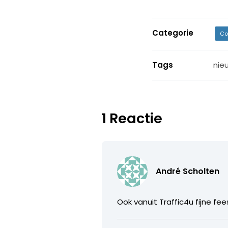
Categorie
Co
Tags
nie
1 Reactie
André Scholten
Ook vanuit Traffic4u fijne f