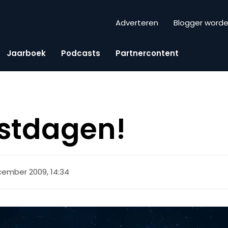
Adverteren
Blogger word
Jaarboek
Podcasts
Partnercontent
estdagen!
cember 2009, 14:34