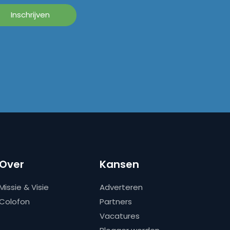
Over
Kansen
Missie & Visie
Adverteren
Colofon
Partners
Vacatures