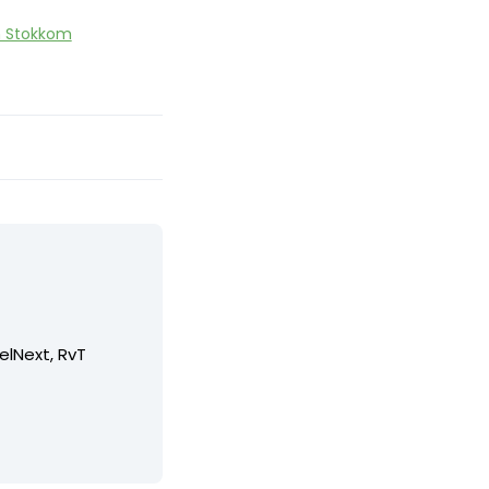
 Stokkom
elNext, RvT