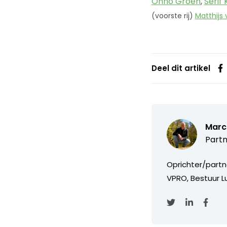
Onno Groen
,
Serif
(voorste rij)
Matthijs
Deel dit artikel
Marc
Partn
Oprichter/partn
VPRO, Bestuur Lu