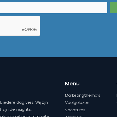
Menu
Marketingthema’s
 iedere dag vers. Wij zijn
Veelgelezen
zijn de insights,
Vacatures
ns als marketingcommunity