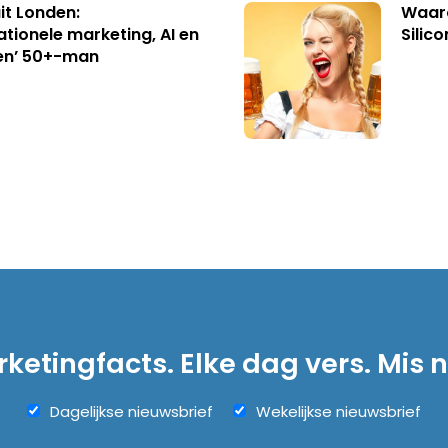
uit Londen:
Waaro
ationele marketing, AI en
Silico
en’ 50+-man
ketingfacts. Elke dag vers. Mis n
Dagelijkse nieuwsbrief
Wekelijkse nieuwsbrief