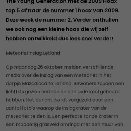
The Young Generation met de 2009 Hoax
top 5 af naar de nummer 1 hoax van 2009.
Deze week de nummer 2. Verder onthullen
we ook nog een kleine hoax die wij zelf
hebben ontwikkeld dus lees snel verder!
Meteorietinslag Letland
Op maandag 26 oktober melden verschillende
media over de inslag van een meteoriet in het
dorpje Mazcalaca te Letland. Bewoners zouden een
lichtflits gezien hebben en een luide knal gehoord
hebben. Het bericht wordt vergezeld door een
aantal foto’s waarop de inslagkrater van de
meteoriet te zien is. Een perfecte ronde krater in
een modderig grasveld omringd met een muur van