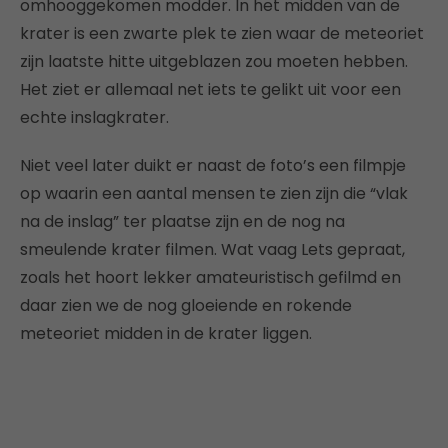
omhooggekomen modder. In het midden van de
krater is een zwarte plek te zien waar de meteoriet
zijn laatste hitte uitgeblazen zou moeten hebben.
Het ziet er allemaal net iets te gelikt uit voor een
echte inslagkrater.
Niet veel later duikt er naast de foto’s een filmpje
op waarin een aantal mensen te zien zijn die “vlak
na de inslag” ter plaatse zijn en de nog na
smeulende krater filmen. Wat vaag Lets gepraat,
zoals het hoort lekker amateuristisch gefilmd en
daar zien we de nog gloeiende en rokende
meteoriet midden in de krater liggen.