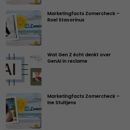
Marketingfacts Zomercheck –
Roel Stavorinus
Wat Gen Z écht denkt over
GenAI in reclame
Marketingfacts Zomercheck –
Ine Stultjens