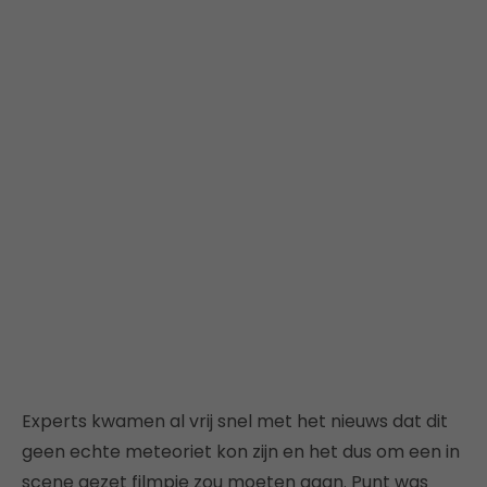
Experts kwamen al vrij snel met het nieuws dat dit
geen echte meteoriet kon zijn en het dus om een in
scene gezet filmpje zou moeten gaan. Punt was