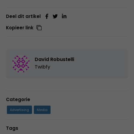
Deel dit artikel
Kopieer link
David Robustelli
Twibfy
Categorie
Advertising
Media
Tags