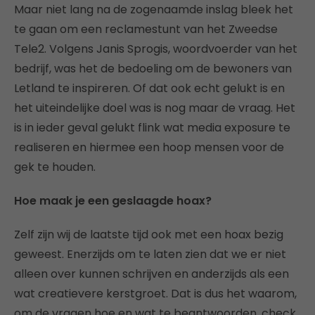
Maar niet lang na de zogenaamde inslag bleek het
te gaan om een reclamestunt van het Zweedse
Tele2. Volgens Janis Sprogis, woordvoerder van het
bedrijf, was het de bedoeling om de bewoners van
Letland te inspireren. Of dat ook echt gelukt is en
het uiteindelijke doel was is nog maar de vraag. Het
is in ieder geval gelukt flink wat media exposure te
realiseren en hiermee een hoop mensen voor de
gek te houden.
Hoe maak je een geslaagde hoax?
Zelf zijn wij de laatste tijd ook met een hoax bezig
geweest. Enerzijds om te laten zien dat we er niet
alleen over kunnen schrijven en anderzijds als een
wat creatievere kerstgroet. Dat is dus het waarom,
om de vragen hoe en wat te beantwoorden, check