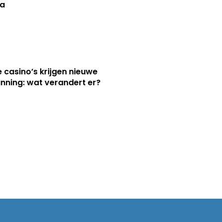
a
e casino’s krijgen nieuwe
nning: wat verandert er?