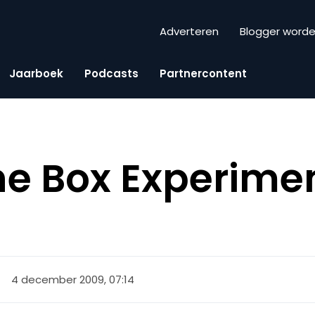
Adverteren
Blogger word
Jaarboek
Podcasts
Partnercontent
e Box Experime
4 december 2009, 07:14