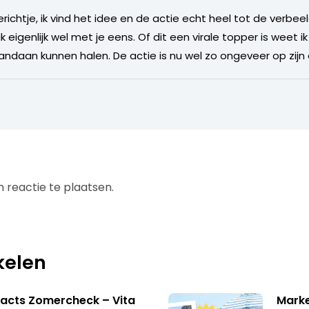
erichtje, ik vind het idee en de actie echt heel tot de verbee
k eigenlijk wel met je eens. Of dit een virale topper is weet ik
ndaan kunnen halen. De actie is nu wel zo ongeveer op zijn e
 reactie te plaatsen.
kelen
acts Zomercheck – Vita
Marke