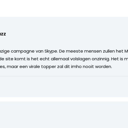
uzz
wazige campagne van Skype. De meeste mensen zullen het M
de site komt is het echt allemaal volslagen onzinnig. Het is m
es, maar een virale topper zal dit imho nooit worden.