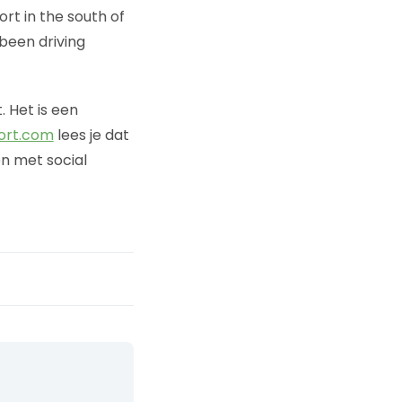
ort in the south of
been driving
. Het is een
ort.com
lees je dat
n met social