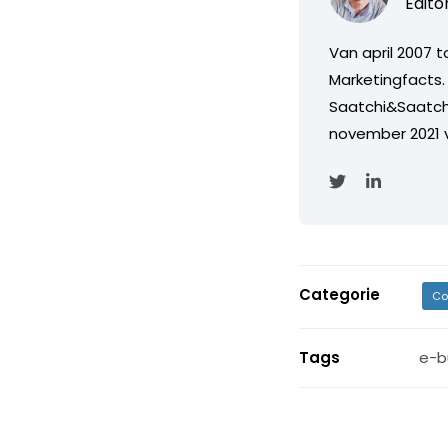
Edito
Van april 2007 
Marketingfacts. 
Saatchi&Saatch
november 2021 
Categorie
Co
Tags
e-b