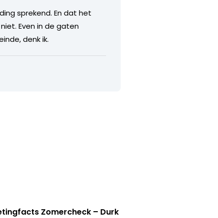
lding sprekend. En dat het
 niet. Even in de gaten
inde, denk ik.
tingfacts Zomercheck – Durk