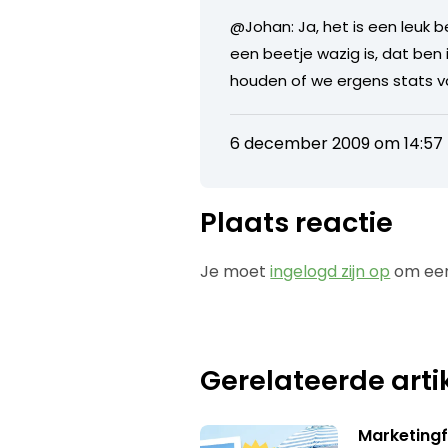
@Johan: Ja, het is een leuk b
een beetje wazig is, dat ben i
houden of we ergens stats va
6 december 2009 om 14:57
Plaats reactie
Je moet
ingelogd zijn op
om een
Gerelateerde arti
Marketingf