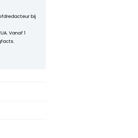
ofdredacteur bij
UA. Vanaf 1
facts.