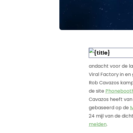
andacht voor de la
Viral Factory in e
Rob Cavazos kampee
de site
Phoneboot
Cavazos heeft van 
gebaseerd op de
M
24 mijl van de dich
melden
.