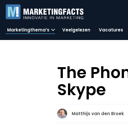
Marketingthema’s
Veelgelezen
Vacatures
The Phon
Skype
Matthijs van den Broek