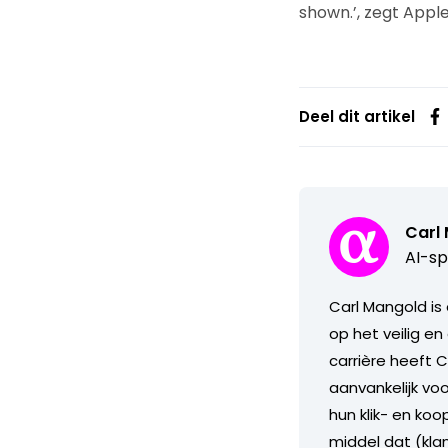
shown.’, zegt Apple
Deel dit artikel
Carl
AI-sp
Carl Mangold is
op het veilig en
carrière heeft 
aanvankelijk vo
hun klik- en ko
middel dat (kla