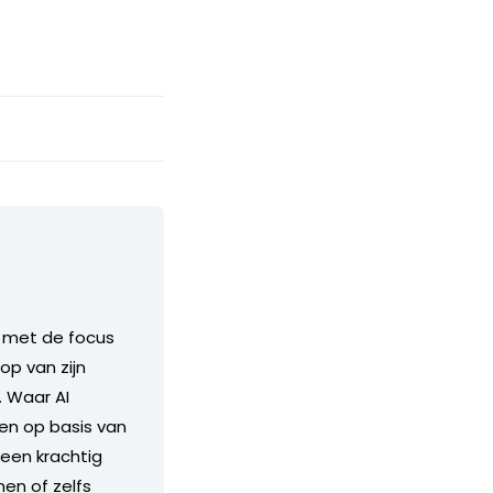
, met de focus
op van zijn
. Waar AI
en op basis van
 een krachtig
en of zelfs