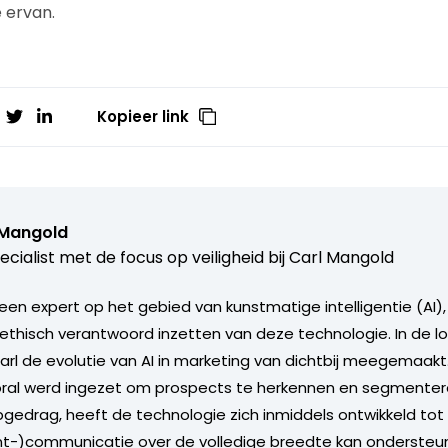
 ervan.
Kopieer link
 Mangold
ecialist met de focus op veiligheid bij Carl Mangold
 een expert op het gebied van kunstmatige intelligentie (AI)
 ethisch verantwoord inzetten van deze technologie. In de lo
Carl de evolutie van AI in marketing van dichtbij meegemaakt
oral werd ingezet om prospects te herkennen en segmenter
opgedrag, heeft de technologie zich inmiddels ontwikkeld tot
nt-)communicatie over de volledige breedte kan ondersteun