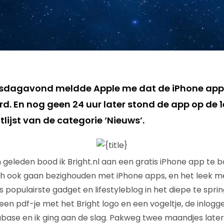
nsdagavond meldde Apple me dat de iPhone app
. En nog geen 24 uur later stond de app op de 1e
tlijst van de categorie ‘Nieuws’.
eleden bood ik Bright.nl aan een gratis iPhone app te b
ash ook gaan bezighouden met iPhone apps, en het leek 
 populairste gadget en lifestyleblog in het diepe te spri
en pdf-je met het Bright logo en een vogeltje, de inlog
base en ik ging aan de slag. Pakweg twee maandjes later