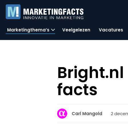
Marketingthema’s
Veelgelezen
Vacatures
Bright.nl
facts
2 decem
Carl Mangold