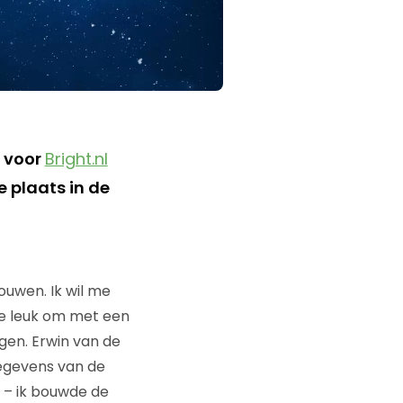
 voor
Bright.nl
 plaats in de
ouwen. Ik wil me
me leuk om met een
ngen. Erwin van de
gegevens van de
 – ik bouwde de