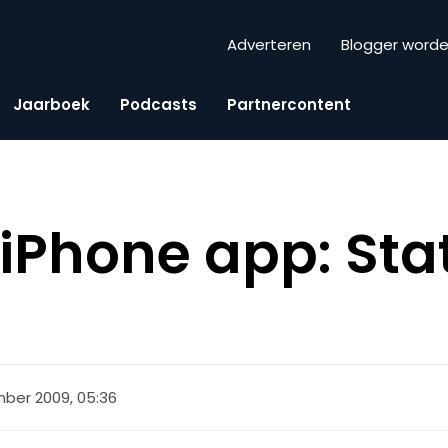
Adverteren
Blogger word
Jaarboek
Podcasts
Partnercontent
 iPhone app: Sta
ber 2009, 05:36