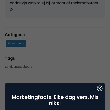
onderwijs werkte zij bij interactief reclamebureau
Qi.
Categorie
Commerce
Tags
ambassadeurs
2 Reacties
Marketingfacts. Elke dag vers. Mis
niks!