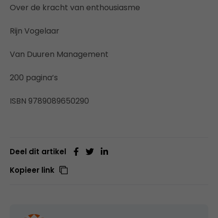
Over de kracht van enthousiasme
Rijn Vogelaar
Van Duuren Management
200 pagina’s
ISBN 9789089650290
Deel dit artikel
Kopieer link