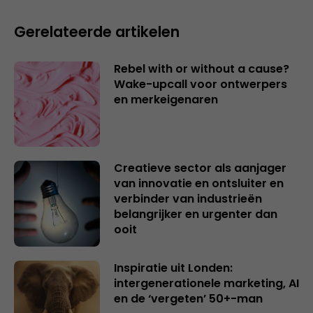
Gerelateerde artikelen
Rebel with or without a cause?
Wake-upcall voor ontwerpers
en merkeigenaren
Creatieve sector als aanjager
van innovatie en ontsluiter en
verbinder van industrieën
belangrijker en urgenter dan
ooit
Inspiratie uit Londen:
intergenerationele marketing, AI
en de ‘vergeten’ 50+-man