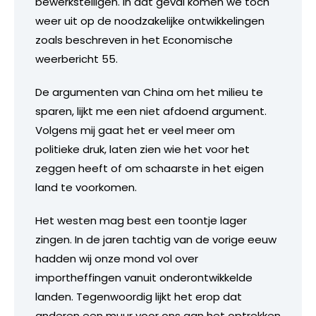
bewerkstelligen. In dat geval komen we toch
weer uit op de noodzakelijke ontwikkelingen
zoals beschreven in het Economische
weerbericht 55.
De argumenten van China om het milieu te
sparen, lijkt me een niet afdoend argument.
Volgens mij gaat het er veel meer om
politieke druk, laten zien wie het voor het
zeggen heeft of om schaarste in het eigen
land te voorkomen.
Het westen mag best een toontje lager
zingen. In de jaren tachtig van de vorige eeuw
hadden wij onze mond vol over
importheffingen vanuit onderontwikkelde
landen. Tegenwoordig lijkt het erop dat
anderen een muur voor ons aan het optrekken