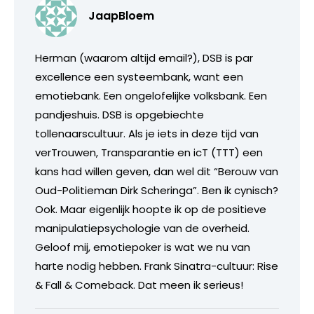
JaapBloem
Herman (waarom altijd email?), DSB is par
excellence een systeembank, want een
emotiebank. Een ongelofelijke volksbank. Een
pandjeshuis. DSB is opgebiechte
tollenaarscultuur. Als je iets in deze tijd van
verTrouwen, Transparantie en icT (TTT) een
kans had willen geven, dan wel dit “Berouw van
Oud-Politieman Dirk Scheringa”. Ben ik cynisch?
Ook. Maar eigenlijk hoopte ik op de positieve
manipulatiepsychologie van de overheid.
Geloof mij, emotiepoker is wat we nu van
harte nodig hebben. Frank Sinatra-cultuur: Rise
& Fall & Comeback. Dat meen ik serieus!