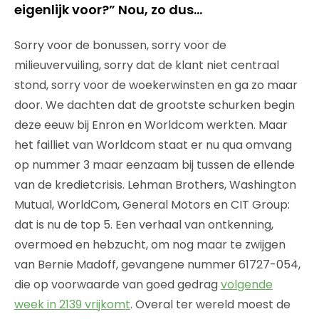
eigenlijk voor?” Nou, zo dus…
Sorry voor de bonussen, sorry voor de
milieuvervuiling, sorry dat de klant niet centraal
stond, sorry voor de woekerwinsten en ga zo maar
door. We dachten dat de grootste schurken begin
deze eeuw bij Enron en Worldcom werkten. Maar
het failliet van Worldcom staat er nu qua omvang
op nummer 3 maar eenzaam bij tussen de ellende
van de kredietcrisis. Lehman Brothers, Washington
Mutual, WorldCom, General Motors en CIT Group:
dat is nu de top 5. Een verhaal van ontkenning,
overmoed en hebzucht, om nog maar te zwijgen
van Bernie Madoff, gevangene nummer 61727-054,
die op voorwaarde van goed gedrag
volgende
week in 2139 vrijkomt
. Overal ter wereld moest de