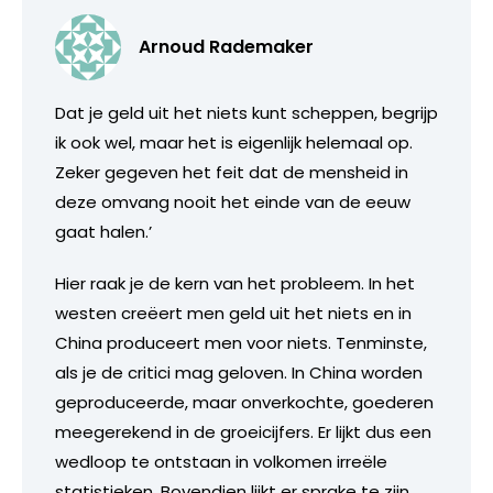
Arnoud Rademaker
Dat je geld uit het niets kunt scheppen, begrijp
ik ook wel, maar het is eigenlijk helemaal op.
Zeker gegeven het feit dat de mensheid in
deze omvang nooit het einde van de eeuw
gaat halen.’
Hier raak je de kern van het probleem. In het
westen creëert men geld uit het niets en in
China produceert men voor niets. Tenminste,
als je de critici mag geloven. In China worden
geproduceerde, maar onverkochte, goederen
meegerekend in de groeicijfers. Er lijkt dus een
wedloop te ontstaan in volkomen irreële
statistieken. Bovendien lijkt er sprake te zijn