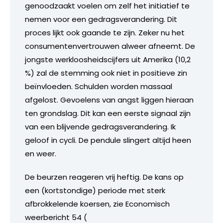
genoodzaakt voelen om zelf het initiatief te
nemen voor een gedragsverandering. Dit
proces lijkt ook gaande te zijn. Zeker nu het
consumentenvertrouwen alweer afneemt. De
jongste werkloosheidscijfers uit Amerika (10,2
%) zal de stemming ook niet in positieve zin
beïnvloeden. Schulden worden massaal
afgelost. Gevoelens van angst liggen hieraan
ten grondslag. Dit kan een eerste signaal zijn
van een blijvende gedragsverandering. Ik
geloof in cycli. De pendule slingert altijd heen
en weer.
De beurzen reageren vrij heftig. De kans op
een (kortstondige) periode met sterk
afbrokkelende koersen, zie Economisch
weerbericht 54 (