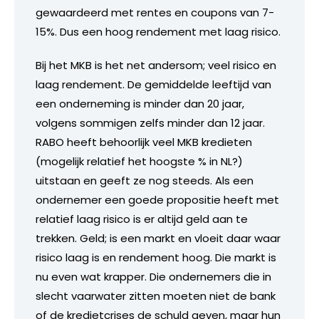
gewaardeerd met rentes en coupons van 7-
15%. Dus een hoog rendement met laag risico.
Bij het MKB is het net andersom; veel risico en
laag rendement. De gemiddelde leeftijd van
een onderneming is minder dan 20 jaar,
volgens sommigen zelfs minder dan 12 jaar.
RABO heeft behoorlijk veel MKB kredieten
(mogelijk relatief het hoogste % in NL?)
uitstaan en geeft ze nog steeds. Als een
ondernemer een goede propositie heeft met
relatief laag risico is er altijd geld aan te
trekken. Geld; is een markt en vloeit daar waar
risico laag is en rendement hoog. Die markt is
nu even wat krapper. Die ondernemers die in
slecht vaarwater zitten moeten niet de bank
of de kredietcrises de schuld geven, maar hun