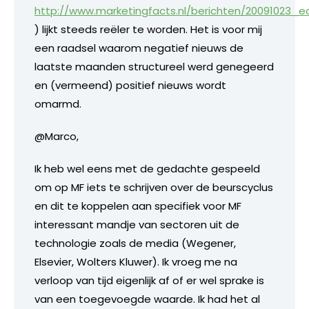
http://www.marketingfacts.nl/berichten/20091023
) lijkt steeds reëler te worden. Het is voor mij
een raadsel waarom negatief nieuws de
laatste maanden structureel werd genegeerd
en (vermeend) positief nieuws wordt
omarmd.
@Marco,
Ik heb wel eens met de gedachte gespeeld
om op MF iets te schrijven over de beurscyclus
en dit te koppelen aan specifiek voor MF
interessant mandje van sectoren uit de
technologie zoals de media (Wegener,
Elsevier, Wolters Kluwer). Ik vroeg me na
verloop van tijd eigenlijk af of er wel sprake is
van een toegevoegde waarde. Ik had het al