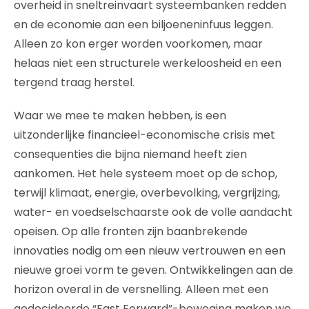
overheid in sneltreinvaart systeembanken redden
en de economie aan een biljoeneninfuus leggen.
Alleen zo kon erger worden voorkomen, maar
helaas niet een structurele werkeloosheid en een
tergend traag herstel.
Waar we mee te maken hebben, is een
uitzonderlijke financieel-economische crisis met
consequenties die bijna niemand heeft zien
aankomen. Het hele systeem moet op de schop,
terwijl klimaat, energie, overbevolking, vergrijzing,
water- en voedselschaarste ook de volle aandacht
opeisen. Op alle fronten zijn baanbrekende
innovaties nodig om een nieuw vertrouwen en een
nieuwe groei vorm te geven. Ontwikkelingen aan de
horizon overal in de versnelling. Alleen met een
gedecideerde “Fast Forward”-beweging maken we