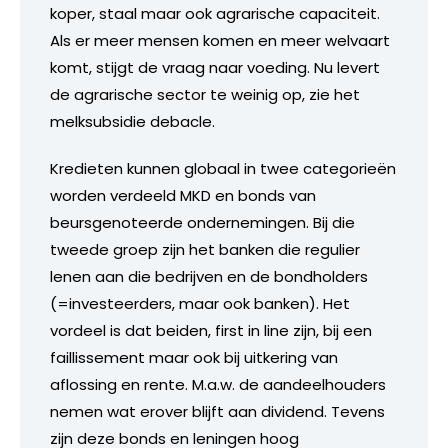
koper, staal maar ook agrarische capaciteit.
Als er meer mensen komen en meer welvaart
komt, stijgt de vraag naar voeding. Nu levert
de agrarische sector te weinig op, zie het
melksubsidie debacle.
Kredieten kunnen globaal in twee categorieën
worden verdeeld MKD en bonds van
beursgenoteerde ondernemingen. Bij die
tweede groep zijn het banken die regulier
lenen aan die bedrijven en de bondholders
(=investeerders, maar ook banken). Het
vordeel is dat beiden, first in line zijn, bij een
faillissement maar ook bij uitkering van
aflossing en rente. M.a.w. de aandeelhouders
nemen wat erover blijft aan dividend. Tevens
zijn deze bonds en leningen hoog