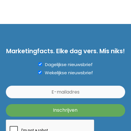
Marketingfacts. Elke dag vers. Mis niks!
Dagelijkse nieuwsbrief
Wekelijkse nieuwsbrief