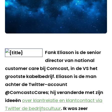
Fank Eliason is de senior
director van national
customer care bij Comcast, in de VS het
grootste kabelbedrijf. Eliason is de man
achter de Twitter-account
@ComcastcCares; hij veranderde met zijn
ideeën
over klantrelatie en klantcontact via
Twitter de bedrijfscultuur
. Ik was zeer