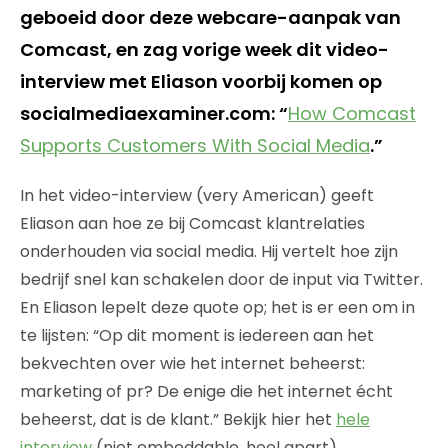
geboeid door deze webcare-aanpak van
Comcast, en zag vorige week dit video-
interview met Eliason voorbij komen op
socialmediaexaminer.com: “
How Comcast
Supports Customers With Social Media
.”
In het video-interview (very American) geeft
Eliason aan hoe ze bij Comcast klantrelaties
onderhouden via social media. Hij vertelt hoe zijn
bedrijf snel kan schakelen door de input via Twitter.
En Eliason lepelt deze quote op; het is er een om in
te lijsten: “Op dit moment is iedereen aan het
bekvechten over wie het internet beheerst:
marketing of pr? De enige die het internet écht
beheerst, dat is de klant.” Bekijk hier het
hele
interview
(niet embeddable, heel apart).