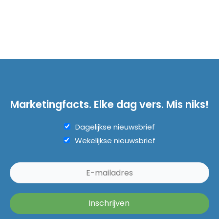
Marketingfacts. Elke dag vers. Mis niks!
Dagelijkse nieuwsbrief
Wekelijkse nieuwsbrief