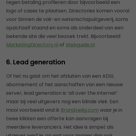
tegen betaling profileren door bijvoorbeeld een
logo of cases te plaatsen. Directories komen vooral
voor binnen de vak-en wetenschapuitgeverij, soms
opzichzelf staand en soms als onderdeel van een
bekende site die veel bezoek trekt. Bijvoorbeeld:
MarketingDirectory.nl
of
Webguide.nl
6. Lead generation
Of het nu gaat om het afsluiten van een ADSL
abonnement of het aanschaffen van een nieuwe
server, lead generation is ‘all over the internet’
maar bij veel uitgevers nog een blinde vlek. Een
mooi voorbeeld vind ik
Brandveilig.com
waar je in
twee klikken een offerte kan aanvragen bij
meerdere leveranciers. Het idee is simpel: als
uitgever werf je, op wat voor manier dan ook,