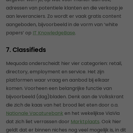
adressen van potentiele klanten en die verkoop je
aan leveranciers. Zo wordt er vaak gratis content
aangeboden, bijvoorbeeld in de vorm van ‘white
papers’ op
IT KnowledgeBase
.
7. Classifieds
Mequoda onderscheidt hier vier categorien: retail,
directory, employment en service. Het zijn
platformen waar vraag en aanbod bij elkaar
komen. Voorheen een belangrijke functie van
bijvoorbeeld (dag)bladen. Denk aan de Volkskrant
die zich de kaas van het brood liet eten door o.a.
Nationale Vacaturebank
en het wekelijkse ViaVia
dat zich liet verrassen door
Marktplaats
. Ook hier
geldt dat er binnen niches nog veel mogelijk is, in dit