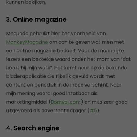
kunnen bekijken.
3. Online magazine
Mequoda gebruikt hier het voorbeeld van
MonkeyMagazine
om aan te geven wat men met
een online magazine bedoelt. Voor de mannelijke
lezers een bezoekje waard onder het mom van “dat
hoort bij mijn werk”. Het komt neer op de bekende
bladerapplicatie die rijkelijk gevuld wordt met
content en periodiek in de inbox verschijnt. Naar
mijn mening vooral goed inzetbaar als
marketingmiddel (
Bomvol.com
) en mits zeer goed
uitgevoerd als advertentiedrager (
#5
).
4. Search engine