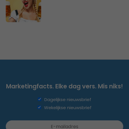
Marketingfacts. Elke dag vers. Mis niks!
Dagelijkse nieuwsbrief
Wekelijkse nieuwsbrief