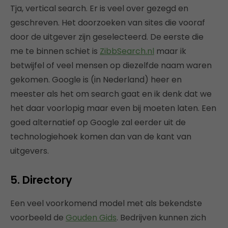
Tja, vertical search. Er is veel over gezegd en
geschreven. Het doorzoeken van sites die vooraf
door de uitgever zijn geselecteerd. De eerste die
me te binnen schiet is
ZibbSearch.nl
maar ik
betwijfel of veel mensen op diezelfde naam waren
gekomen. Google is (in Nederland) heer en
meester als het om search gaat en ik denk dat we
het daar voorlopig maar even bij moeten laten. Een
goed alternatief op Google zal eerder uit de
technologiehoek komen dan van de kant van
uitgevers.
5. Directory
Een veel voorkomend model met als bekendste
voorbeeld de
Gouden Gids
. Bedrijven kunnen zich