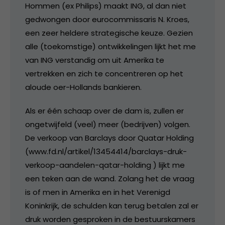
Hommen (ex Philips) maakt ING, al dan niet
gedwongen door eurocommissaris N. Kroes,
een zeer heldere strategische keuze. Gezien
alle (toekomstige) ontwikkelingen lijkt het me
van ING verstandig om uit Amerika te
vertrekken en zich te concentreren op het
aloude oer-Hollands bankieren.
Als er één schaap over de dam is, zullen er
ongetwijfeld (veel) meer (bedrijven) volgen.
De verkoop van Barclays door Quatar Holding
(www.fd.nl/artikel/13454414/barclays-druk-
verkoop-aandelen-qatar-holding ) lijkt me
een teken aan de wand. Zolang het de vraag
is of men in Amerika en in het Verenigd
Koninkrijk, de schulden kan terug betalen zal er
druk worden gesproken in de bestuurskamers