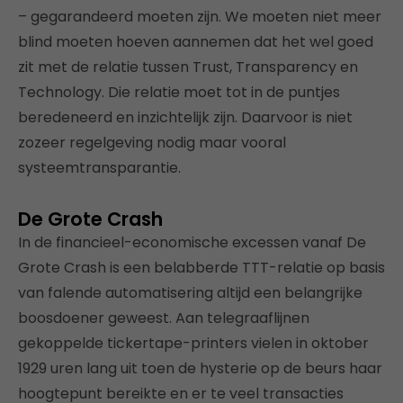
– gegarandeerd moeten zijn. We moeten niet meer
blind moeten hoeven aannemen dat het wel goed
zit met de relatie tussen Trust, Transparency en
Technology. Die relatie moet tot in de puntjes
beredeneerd en inzichtelijk zijn. Daarvoor is niet
zozeer regelgeving nodig maar vooral
systeemtransparantie.
De Grote Crash
In de financieel-economische excessen vanaf De
Grote Crash is een belabberde TTT-relatie op basis
van falende automatisering altijd een belangrijke
boosdoener geweest. Aan telegraaflijnen
gekoppelde tickertape-printers vielen in oktober
1929 uren lang uit toen de hysterie op de beurs haar
hoogtepunt bereikte en er te veel transacties