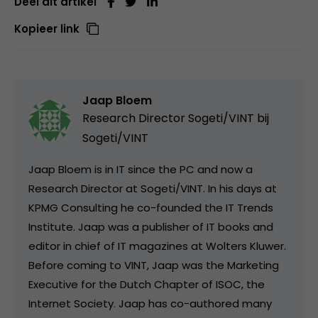
Deel dit artikel
Kopieer link
Jaap Bloem
Research Director Sogeti/VINT bij
Sogeti/VINT
Jaap Bloem is in IT since the PC and now a
Research Director at Sogeti/VINT. In his days at
KPMG Consulting he co-founded the IT Trends
Institute. Jaap was a publisher of IT books and
editor in chief of IT magazines at Wolters Kluwer.
Before coming to VINT, Jaap was the Marketing
Executive for the Dutch Chapter of ISOC, the
Internet Society. Jaap has co-authored many