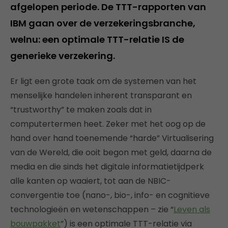
afgelopen periode. De TTT-rapporten van
IBM gaan over de verzekeringsbranche,
welnu: een optimale TTT-relatie IS de
generieke verzekering.
Er ligt een grote taak om de systemen van het
menselijke handelen inherent transparant en
“trustworthy” te maken zoals dat in
computertermen heet. Zeker met het oog op de
hand over hand toenemende “harde” Virtualisering
van de Wereld, die ooit begon met geld, daarna de
media en die sinds het digitale informatietijdperk
alle kanten op waaiert, tot aan de NBIC-
convergentie toe (nano-, bio-, info- en cognitieve
technologieën en wetenschappen – zie “
Leven als
bouwpakket
”) is een optimale TTT-relatie via