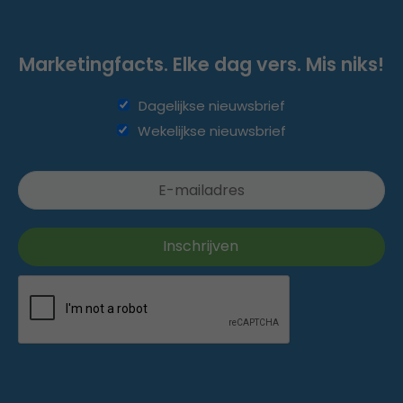
Marketingfacts. Elke dag vers. Mis niks!
Dagelijkse nieuwsbrief
Wekelijkse nieuwsbrief