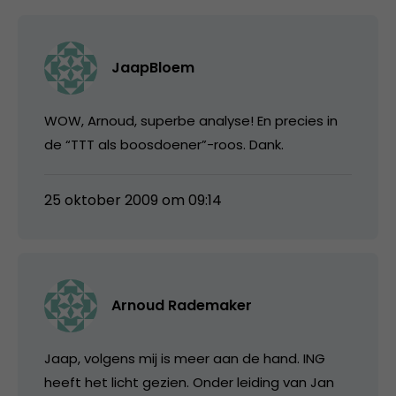
JaapBloem
WOW, Arnoud, superbe analyse! En precies in
de “TTT als boosdoener”-roos. Dank.
25 oktober 2009 om 09:14
Arnoud Rademaker
Jaap, volgens mij is meer aan de hand. ING
heeft het licht gezien. Onder leiding van Jan