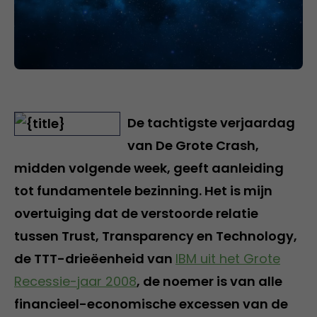
De tachtigste verjaardag
van De Grote Crash,
midden volgende week, geeft aanleiding
tot fundamentele bezinning. Het is mijn
overtuiging dat de verstoorde relatie
tussen Trust, Transparency en Technology,
de TTT-drieëenheid van
IBM uit het Grote
Recessie-jaar 2008
, de noemer is van alle
financieel-economische excessen van de