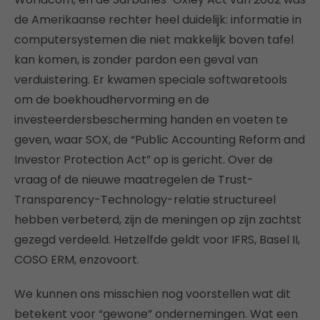
de Amerikaanse rechter heel duidelijk: informatie in
computersystemen die niet makkelijk boven tafel
kan komen, is zonder pardon een geval van
verduistering. Er kwamen speciale softwaretools
om de boekhoudhervorming en de
investeerdersbescherming handen en voeten te
geven, waar SOX, de “Public Accounting Reform and
Investor Protection Act” op is gericht. Over de
vraag of de nieuwe maatregelen de Trust-
Transparency-Technology-relatie structureel
hebben verbeterd, zijn de meningen op zijn zachtst
gezegd verdeeld. Hetzelfde geldt voor IFRS, Basel II,
COSO ERM, enzovoort.
We kunnen ons misschien nog voorstellen wat dit
betekent voor “gewone” ondernemingen. Wat een