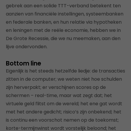
gebrek aan een solide TTT-verband betekent ten
aanzien van financiële instellingen, systeembanken
en federale banken, en hun relatie via hypotheken
en leningen met de reële economie, hebben we in
De Grote Recessie, die we nu meemaken, aan den
lijve ondervonden.
Bottom line
Eigenlijk is het steeds hetzelfde liedje: de transacties
zitten in de computer; we weten niet hoe schulden
zijn herverpakt; er verschijnen scores op de
schermen – real-time, maar wat zegt dat; het
virtuele geld flitst om de wereld; het ene gat wordt
met het andere gedicht; risico’s zijn onbekend; het
is continu een voorschot nemen op de toekomst;
korte-termijnwinst wordt vorstelijk beloond; het