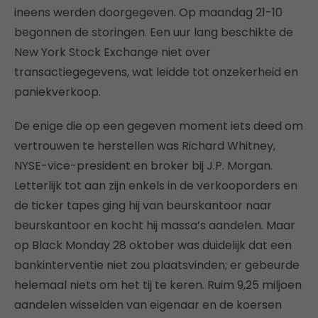
ineens werden doorgegeven. Op maandag 21-10
begonnen de storingen. Een uur lang beschikte de
New York Stock Exchange niet over
transactiegegevens, wat leidde tot onzekerheid en
paniekverkoop.
De enige die op een gegeven moment iets deed om
vertrouwen te herstellen was Richard Whitney,
NYSE-vice-president en broker bij J.P. Morgan.
Letterlijk tot aan zijn enkels in de verkooporders en
de ticker tapes ging hij van beurskantoor naar
beurskantoor en kocht hij massa’s aandelen. Maar
op Black Monday 28 oktober was duidelijk dat een
bankinterventie niet zou plaatsvinden; er gebeurde
helemaal niets om het tij te keren. Ruim 9,25 miljoen
aandelen wisselden van eigenaar en de koersen