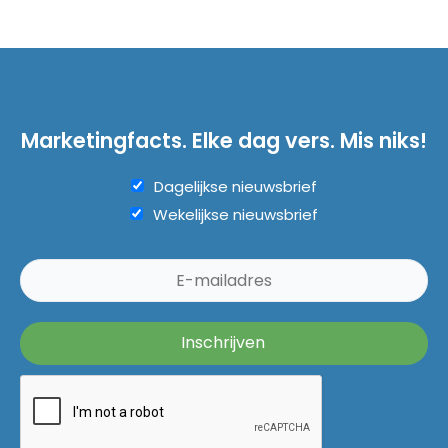
Marketingfacts. Elke dag vers. Mis niks!
Dagelijkse nieuwsbrief
Wekelijkse nieuwsbrief