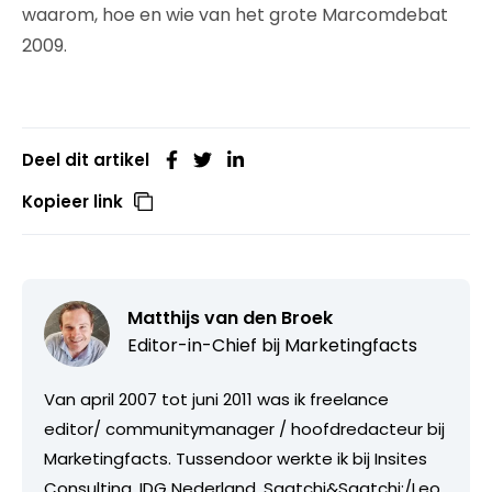
waarom, hoe en wie van het grote Marcomdebat
2009.
Deel dit artikel
Kopieer link
Matthijs van den Broek
Editor-in-Chief bij
Marketingfacts
Van april 2007 tot juni 2011 was ik freelance
editor/ communitymanager / hoofdredacteur bij
Marketingfacts. Tussendoor werkte ik bij Insites
Consulting, IDG Nederland, Saatchi&Saatchi;/Leo