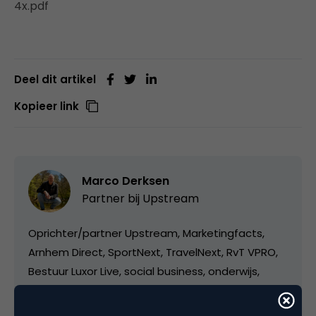
4x.pdf
Deel dit artikel
Kopieer link
Marco Derksen
Partner bij
Upstream
Oprichter/partner Upstream, Marketingfacts,
Arnhem Direct, SportNext, TravelNext, RvT VPRO,
Bestuur Luxor Live, social business, onderwijs,
fotografie en vader!