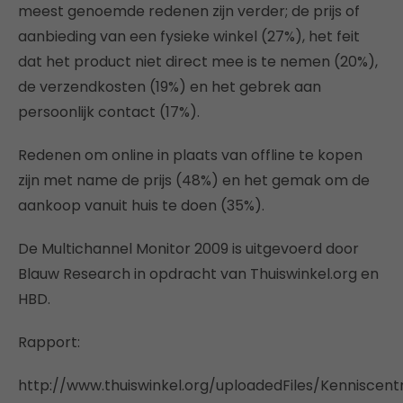
meest genoemde redenen zijn verder; de prijs of
aanbieding van een fysieke winkel (27%), het feit
dat het product niet direct mee is te nemen (20%),
de verzendkosten (19%) en het gebrek aan
persoonlijk contact (17%).
Redenen om online in plaats van offline te kopen
zijn met name de prijs (48%) en het gemak om de
aankoop vanuit huis te doen (35%).
De Multichannel Monitor 2009 is uitgevoerd door
Blauw Research in opdracht van Thuiswinkel.org en
HBD.
Rapport:
http://www.thuiswinkel.org/uploadedFiles/Kennisce