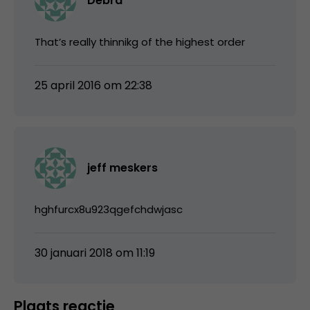
Debra
That’s really thinnikg of the highest order
25 april 2016 om 22:38
jeff meskers
hghfurcx8u923qgefchdwjasc
30 januari 2018 om 11:19
Plaats reactie