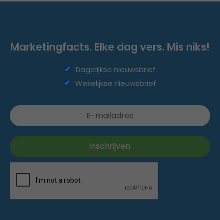
Marketingfacts. Elke dag vers. Mis niks!
Dagelijkse nieuwsbrief
Wekelijkse nieuwsbrief