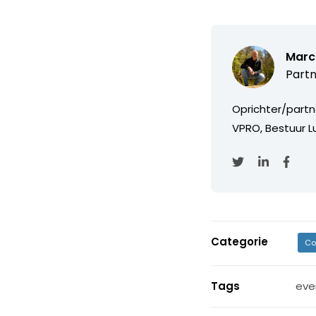
Marc
Partn
Oprichter/partn
VPRO, Bestuur Lu
Categorie
Co
Tags
eve