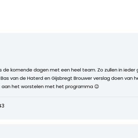
ns de komende dagen met een heel team. Zo zullen in ieder g
r, Bas van de Haterd en Gijsbregt Brouwer verslag doen van 
og aan het worstelen met het programma 😉
43