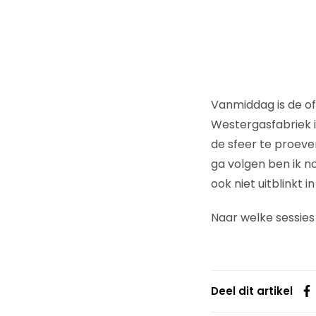
Vanmiddag is de of
Westergasfabriek 
de sfeer te proeve
ga volgen ben ik n
ook niet uitblinkt i
Naar welke sessies
Deel dit artikel