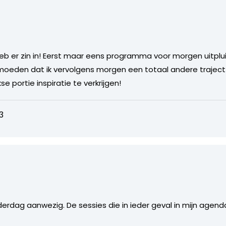
eb er zin in! Eerst maar eens programma voor morgen uitpl
rmoeden dat ik vervolgens morgen een totaal andere traject
 portie inspiratie te verkrijgen!
3
nderdag aanwezig. De sessies die in ieder geval in mijn agenda