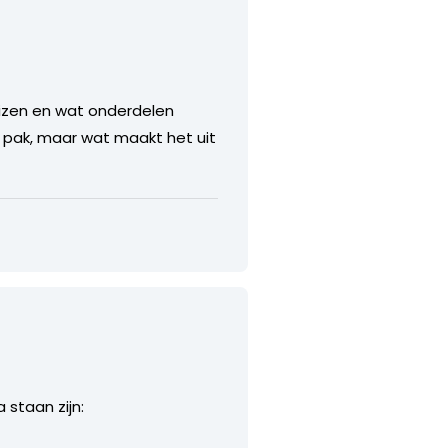
uizen en wat onderdelen
 pak, maar wat maakt het uit
 staan zijn: