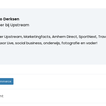
o Derksen
er bij
Upstream
er Upstream, Marketingfacts, Arnhem Direct, SportNext, Trav
xor Live, social business, onderwijs, fotografie en vader!
mmerce
nt