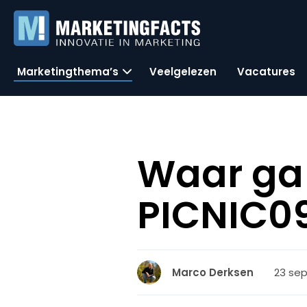
Marketingthema’s
Veelgelezen
Vacatures
Waar ga j
PICNIC0
23 sep
Marco Derksen