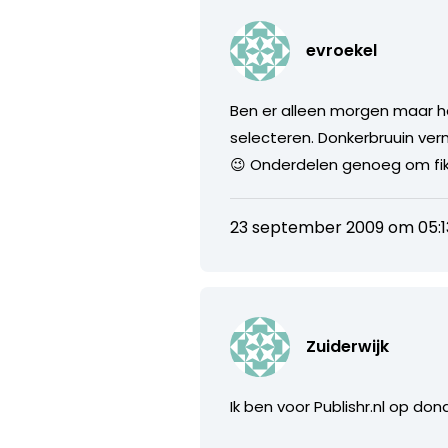
evroekel
Ben er alleen morgen maar h
selecteren. Donkerbruuin ve
😉 Onderdelen genoeg om fikse
23 september 2009 om 05:1
Zuiderwijk
Ik ben voor Publishr.nl op do