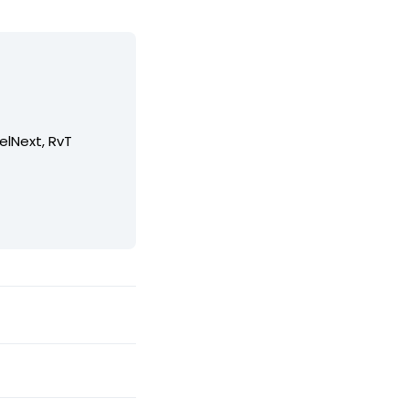
elNext, RvT