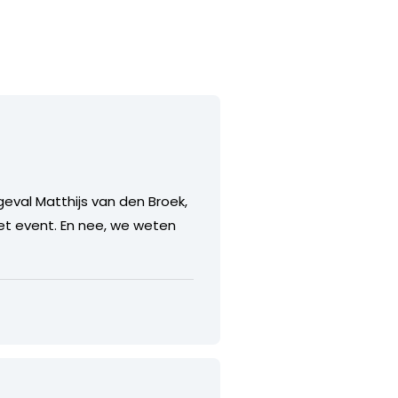
eval Matthijs van den Broek,
het event. En nee, we weten