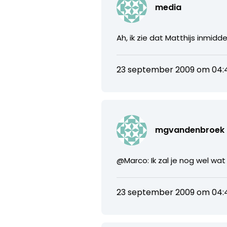
media
Ah, ik zie dat Matthijs inmi
23 september 2009 om 04:
mgvandenbroek
@Marco: Ik zal je nog wel wa
23 september 2009 om 04: