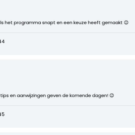
ddels het programma snapt en een keuze heeft gemaakt 😉
44
t tips en aanwijzingen geven de komende dagen! 😉
45