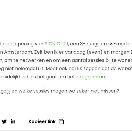
ficiele opening van
PICNIC ‘09
, een 3-daags cross-media f
in Amsterdam. Zelf ben ik er vandaag (even) en morgen 
n, om te netwerken en om een aantal sessies bij te wonen
og niet helemaal uit. Moet ook eerlijk zeggen dat de webs
n duidelijkheid als het gaat om het
programma
.
 ga jij en welke sessies mogen we zeker niet missen?
Kopieer link