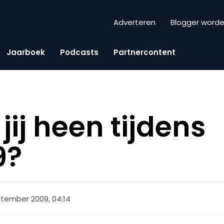
Adverteren
Blogger word
Jaarboek
Podcasts
Partnercontent
ij heen tijdens
9?
tember 2009, 04:14