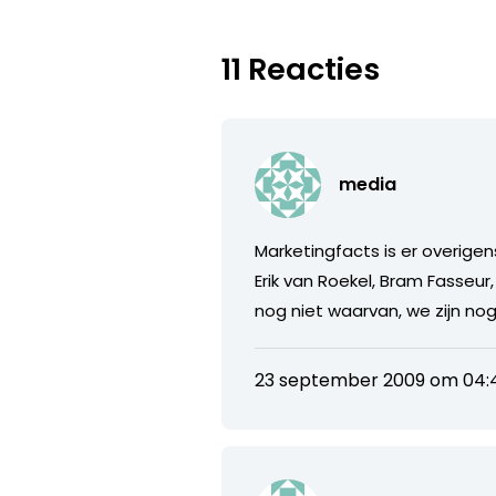
11 Reacties
media
Marketingfacts is er overige
Erik van Roekel, Bram Fasseu
nog niet waarvan, we zijn n
23 september 2009 om 04: