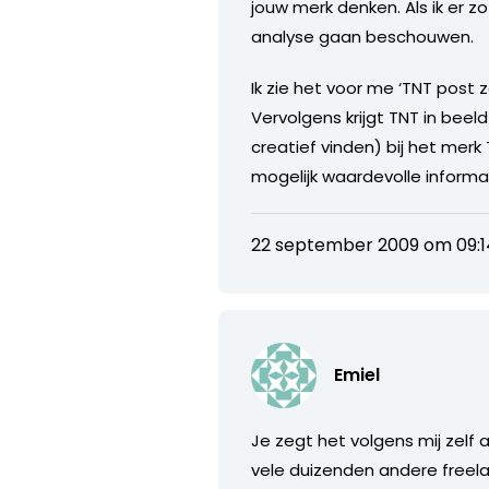
jouw merk denken. Als ik er 
analyse gaan beschouwen.
Ik zie het voor me ‘TNT post 
Vervolgens krijgt TNT in bee
creatief vinden) bij het merk 
mogelijk waardevolle informa
22 september 2009 om 09:1
Emiel
Je zegt het volgens mij zelf 
vele duizenden andere freelan