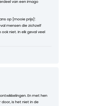
nderdeel van een imago
ns op [mooie prijs]’.
eval mensen die zichzelf
ook niet. In elk geval veel
t ontwikkelingen. En met hen
door, is het niet in de