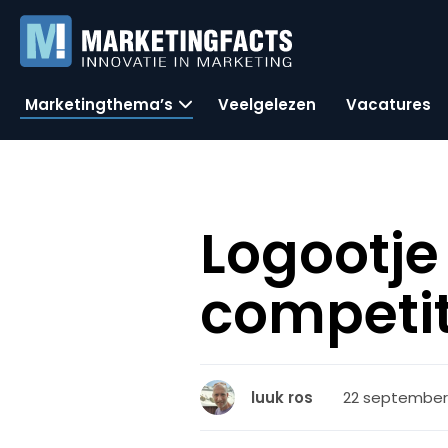
Marketingthema’s
Veelgelezen
Vacatures
Logootje
competit
22 september 
luuk ros