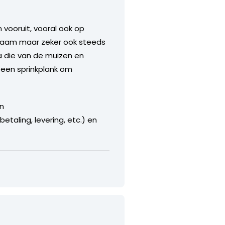
 vooruit, vooral ook op
ngzaam maar zeker ook steeds
ja die van de muizen en
 een sprinkplank om
an
taling, levering, etc.) en