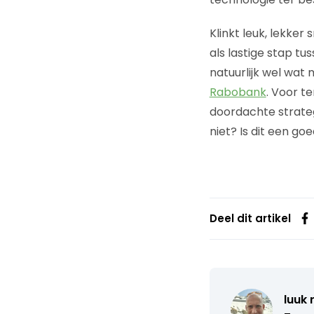
Klinkt leuk, lekker
als lastige stap t
natuurlijk wel wat 
Rabobank
. Voor t
doordachte strategi
niet? Is dit een g
Deel dit artikel
luuk 