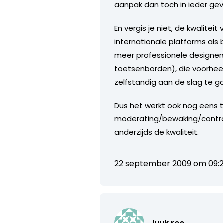
aanpak dan toch in ieder geva
En vergis je niet, de kwalite
internationale platforms als
meer professionele designers
toetsenborden), die voorheen
zelfstandig aan de slag te g
Dus het werkt ook nog eens tw
moderating/bewaking/controle
anderzijds de kwaliteit.
22 september 2009 om 09:
luuk.ros