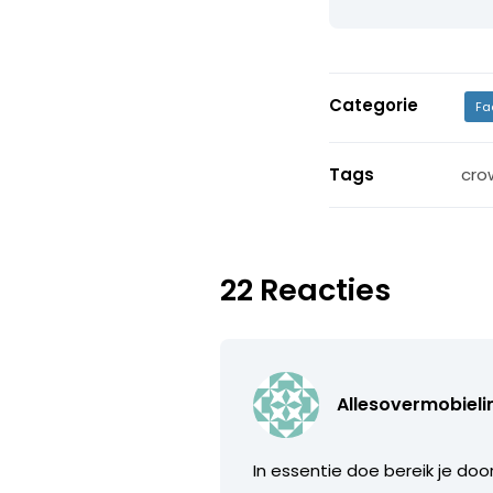
Categorie
Fa
Tags
cro
22 Reacties
Allesovermobieli
In essentie doe bereik je doo