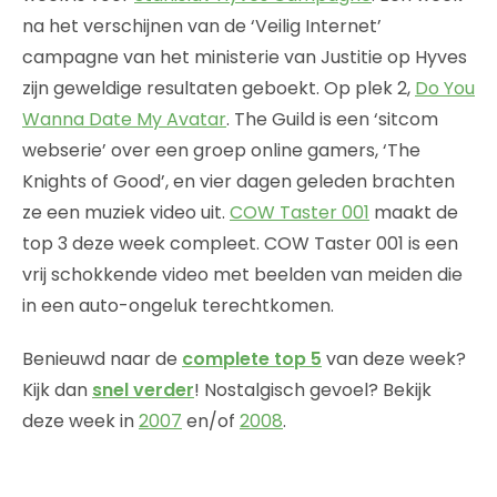
na het verschijnen van de ‘Veilig Internet’
campagne van het ministerie van Justitie op Hyves
zijn geweldige resultaten geboekt. Op plek 2,
Do You
Wanna Date My Avatar
. The Guild is een ‘sitcom
webserie’ over een groep online gamers, ‘The
Knights of Good’, en vier dagen geleden brachten
ze een muziek video uit.
COW Taster 001
maakt de
top 3 deze week compleet. COW Taster 001 is een
vrij schokkende video met beelden van meiden die
in een auto-ongeluk terechtkomen.
Benieuwd naar de
complete top 5
van deze week?
Kijk dan
snel verder
! Nostalgisch gevoel? Bekijk
deze week in
2007
en/of
2008
.