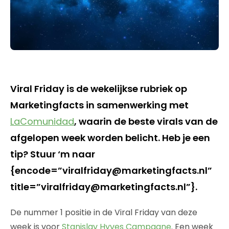
Viral Friday is de wekelijkse rubriek op
Marketingfacts in samenwerking met
LaComunidad
, waarin de beste virals van de
afgelopen week worden belicht. Heb je een
tip? Stuur ‘m naar
{encode=”viralfriday@marketingfacts.nl”
title=”viralfriday@marketingfacts.nl”}.
De nummer 1 positie in de Viral Friday van deze
week is voor
Stanislav Hyves Campagne
. Een week