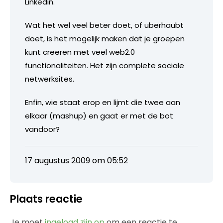
Linkedin.
Wat het wel veel beter doet, of uberhaubt
doet, is het mogelijk maken dat je groepen
kunt creeren met veel web2.0
functionaliteiten. Het zijn complete sociale
netwerksites.
Enfin, wie staat erop en lijmt die twee aan
elkaar (mashup) en gaat er met de bot
vandoor?
17 augustus 2009 om 05:52
Plaats reactie
Je moet
ingelogd zijn op
om een reactie te