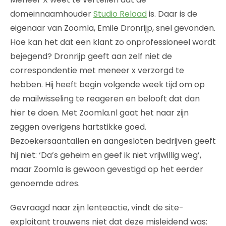
domeinnaamhouder
Studio Reload
is. Daar is de
eigenaar van Zoomla, Emile Dronrijp, snel gevonden.
Hoe kan het dat een klant zo onprofessioneel wordt
bejegend? Dronrijp geeft aan zelf niet de
correspondentie met meneer x verzorgd te
hebben. Hij heeft begin volgende week tijd om op
de mailwisseling te reageren en belooft dat dan
hier te doen. Met Zoomla.nl gaat het naar zijn
zeggen overigens hartstikke goed.
Bezoekersaantallen en aangesloten bedrijven geeft
hij niet: ‘Da’s geheim en geef ik niet vrijwillig weg’,
maar Zoomla is gewoon gevestigd op het eerder
genoemde adres.
Gevraagd naar zijn lenteactie, vindt de site-
exploitant trouwens niet dat deze misleidend was: