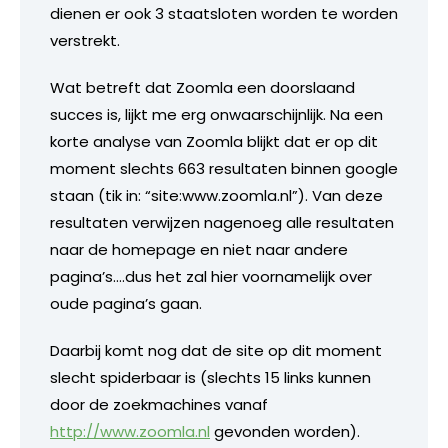
dienen er ook 3 staatsloten worden te worden
verstrekt.
Wat betreft dat Zoomla een doorslaand
succes is, lijkt me erg onwaarschijnlijk. Na een
korte analyse van Zoomla blijkt dat er op dit
moment slechts 663 resultaten binnen google
staan (tik in: “site:www.zoomla.nl”). Van deze
resultaten verwijzen nagenoeg alle resultaten
naar de homepage en niet naar andere
pagina’s….dus het zal hier voornamelijk over
oude pagina’s gaan.
Daarbij komt nog dat de site op dit moment
slecht spiderbaar is (slechts 15 links kunnen
door de zoekmachines vanaf
http://www.zoomla.nl
gevonden worden).