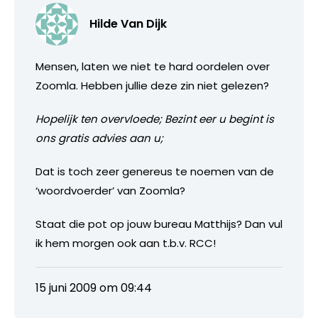
Hilde Van Dijk
Mensen, laten we niet te hard oordelen over
Zoomla. Hebben jullie deze zin niet gelezen?
Hopelijk ten overvloede; Bezint eer u begint is
ons gratis advies aan u;
Dat is toch zeer genereus te noemen van de
‘woordvoerder’ van Zoomla?
Staat die pot op jouw bureau Matthijs? Dan vul
ik hem morgen ook aan t.b.v. RCC!
15 juni 2009 om 09:44