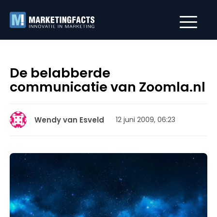
De belabberde
communicatie van Zoomla.nl
Wendy van Esveld
12 juni 2009, 06:23