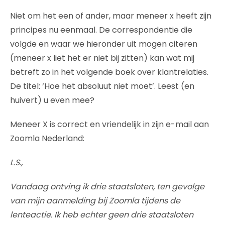
Niet om het een of ander, maar meneer x heeft zijn
principes nu eenmaal. De correspondentie die
volgde en waar we hieronder uit mogen citeren
(meneer x liet het er niet bij zitten) kan wat mij
betreft zo in het volgende boek over klantrelaties.
De titel: ‘Hoe het absoluut niet moet’. Leest (en
huivert) u even mee?
Meneer X is correct en vriendelijk in zijn e-mail aan
Zoomla Nederland:
L.S.,
Vandaag ontving ik drie staatsloten, ten gevolge
van mijn aanmelding bij Zoomla tijdens de
lenteactie. Ik heb echter geen drie staatsloten