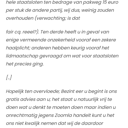
hele staatsloten ten bedrage van pakweg 15 euro
per stuk de andere partij, wij dus, weinig zouden
overhouden (verwachting; is dat
fair cq. reeel?). Ten derde heeft u in geval van
enige vermeende onzekerheid vooraf een zekere
haalplicht; anderen hebben keurig vooraf het
lidmaatschap gevraagd om wat voor staatsloten
het precies ging.
[..]
Hopelijk ten overvloede; Bezint eer u begint is ons
gratis advies aan u; het staat u natuurlijk vrij te
doen wat u denkt te moeten doen maar indien u
onrechtmatig jegens Zoomla handelt kunt u het
ons niet kwalijk nemen dat wij de daardoor