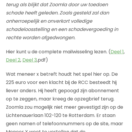
terug als blijkt dat Zoomla door uw toedoen
schade heeft geleden. Zoals gesteld zal dan
onherroepelijk en onverkort volledige
schadeloosstelling en een schadevergoeding in
rechte worden afgedwongen.
Hier kunt u de complete mailwisseling lezen. (
Deel 1
,
Deel 2
,
Deel 3
,pdf)
Wat meneer x betreft houdt het spel hier op. De
225 euro voor een klacht bij de RCC besteedt hij
liever anders. Hij heeft gepoogd zijn abonnement
op te zeggen, maar kreeg de opzegbrief terug.
Zoomla zou mogelijk niet meer gevestigd zijn op de
Lichtenauerlaan 102-120 te Rotterdam. Er staan
geen namen of telefoonnummers op de site, maar
Meneer X weet te vertellen dat de