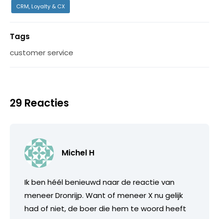
CRM, Loyalty & CX
Tags
customer service
29 Reacties
Michel H
Ik ben héél benieuwd naar de reactie van
meneer Dronrijp. Want of meneer X nu gelijk
had of niet, de boer die hem te woord heeft