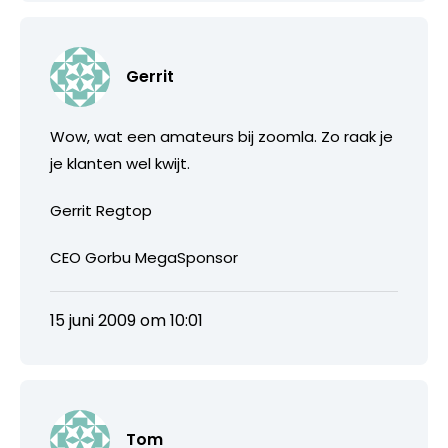
Gerrit
Wow, wat een amateurs bij zoomla. Zo raak je
je klanten wel kwijt.
Gerrit Regtop
CEO Gorbu MegaSponsor
15 juni 2009 om 10:01
Tom