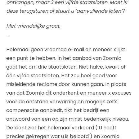
ontvangen, maar 3 een vijfde staatsloten. Moet ik
deze terugsturen of stuurt u ‘aanvullende loten’?
Met vriendelijke groet,
…
Helemaal geen vreemde e-mail en meneer x lijkt
een punt te hebben. In het aanbod van Zoomla
gaat het om drie staatsloten. Niet halve, kwart of
één vijfde staatsloten. Het zou heel goed voor
misleidende reclame door kunnen gaan. In plaats
van dat Zoomla dit onderkent en meneer x excuses
voor de ontstane verwarring en mogelijk zelfs
compensatie aanbiedt, tikt het bedrijf een
antwoord van een op zijn minst bedenkelijk niveau.
De klant ziet het helemaal verkeerd (‘U heeft
precies gekregen wat u is beloofd’) en Zoomla