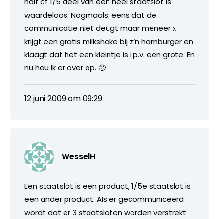
half of 1/5 deel van een heel staatslot is
waardeloos. Nogmaals: eens dat de
communicatie niet deugt maar meneer x
krijgt een gratis milkshake bij z’n hamburger en
klaagt dat het een kleintje is i.p.v. een grote. En
nu hou ik er over op. 🙂
12 juni 2009 om 09:29
WesselH
Een staatslot is een product, 1/5e staatslot is
een ander product. Als er gecommuniceerd
wordt dat er 3 staatsloten worden verstrekt