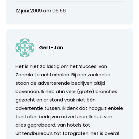
12 juni 2009 om 06:56
Gert-Jan
Het is niet zo lastig om het ‘succes’ van
Zoomla te achterhalen. Bij een zoekactie
staan de adverterende bedrijven altijd
bovenaan. Ik heb al in vele (grote) branches
gezocht en er stond vaak niet één
advertentie tussen. Ik denk dat hooguit enkele
tientallen bedrijven adverteren. Ik heb van
alles geprobeerd, van hotels tot
uitzendbureau’s tot fotografen: het is overal