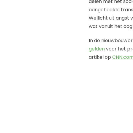
delen met het socia
aangehaalde transp
Wellicht uit angst 
wat vanuit het oog
In de nieuwbouwbr
gelden
voor het pr
artikel op
CNN.co