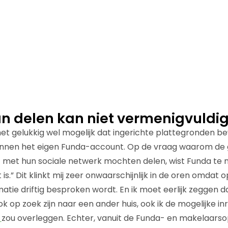
an delen kan niet vermenigvuldi
et gelukkig wel mogelijk dat ingerichte plattegronden 
innen het eigen Funda-account. Op de vraag waarom de 
 met hun sociale netwerk mochten delen, wist Funda te 
is.” Dit klinkt mij zeer onwaarschijnlijk in de oren omdat 
ormatie driftig besproken wordt. En ik moet eerlijk zeggen 
 op zoek zijn naar een ander huis, ook ik de mogelijke in
e
zou overleggen. Echter, vanuit de Funda- en makelaarsopt