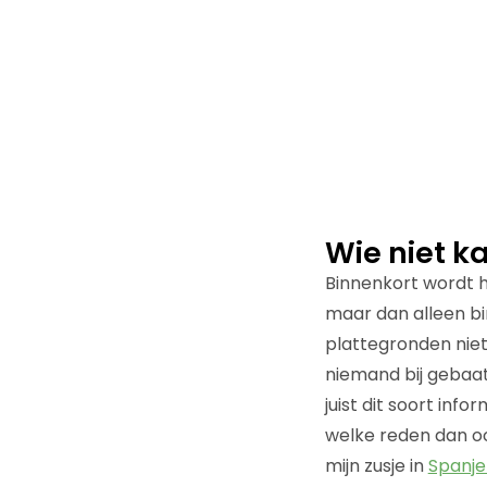
Wie niet k
Binnenkort wordt h
maar dan alleen b
plattegronden niet
niemand bij gebaat 
juist dit soort inf
welke reden dan ook
mijn zusje in
Spanj