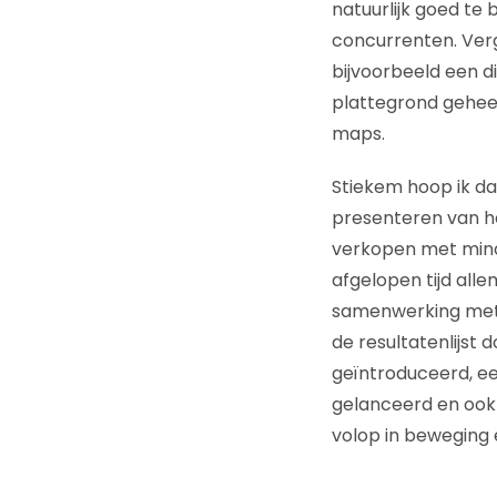
natuurlijk goed te
concurrenten. Verge
bijvoorbeeld een d
plattegrond geheel
maps.
Stiekem hoop ik d
presenteren van he
verkopen met minder
afgelopen tijd all
samenwerking met 
de resultatenlijst
geïntroduceerd, e
gelanceerd en ook 
volop in beweging 