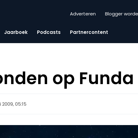
Adverteren
Blogger word
Jaarboek
Podcasts
Partnercontent
onden op Funda 
 2009, 05:15