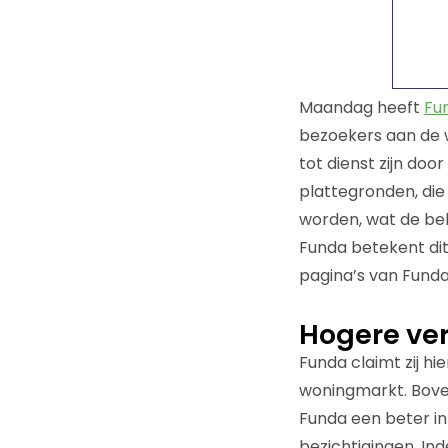
Maandag heeft
Fu
bezoekers aan de 
tot dienst zijn do
plattegronden, di
worden, wat de be
Funda betekent dit
pagina’s van Funda
Hogere ve
Funda claimt zij h
woningmarkt. Boven
Funda een beter in
bezichtigingen. I