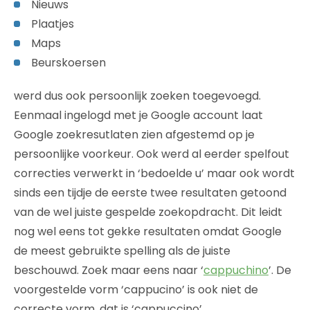
Nieuws
Plaatjes
Maps
Beurskoersen
werd dus ook persoonlijk zoeken toegevoegd.
Eenmaal ingelogd met je Google account laat
Google zoekresutlaten zien afgestemd op je
persoonlijke voorkeur. Ook werd al eerder spelfout
correcties verwerkt in ‘bedoelde u’ maar ook wordt
sinds een tijdje de eerste twee resultaten getoond
van de wel juiste gespelde zoekopdracht. Dit leidt
nog wel eens tot gekke resultaten omdat Google
de meest gebruikte spelling als de juiste
beschouwd. Zoek maar eens naar ‘
cappuchino
’. De
voorgestelde vorm ‘cappucino’ is ook niet de
correcte vorm, dat is ‘cappuccino’.