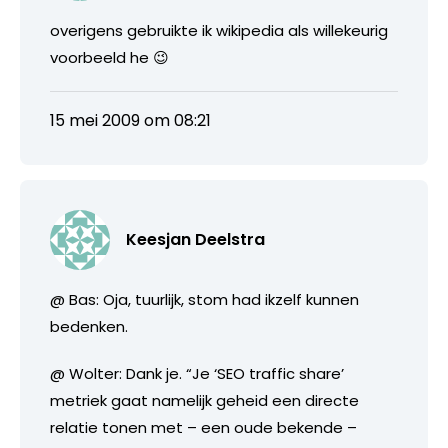
overigens gebruikte ik wikipedia als willekeurig
voorbeeld he 😉
15 mei 2009 om 08:21
Keesjan Deelstra
@ Bas: Oja, tuurlijk, stom had ikzelf kunnen
bedenken.
@ Wolter: Dank je. “Je ‘SEO traffic share’
metriek gaat namelijk geheid een directe
relatie tonen met – een oude bekende –