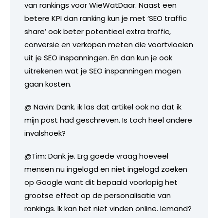
van rankings voor WieWatDaar. Naast een
betere KPI dan ranking kun je met ‘SEO traffic
share’ ook beter potentieel extra traffic,
conversie en verkopen meten die voortvloeien
uit je SEO inspanningen. En dan kun je ook
uitrekenen wat je SEO inspanningen mogen
gaan kosten.
@ Navin: Dank. ik las dat artikel ook na dat ik
mijn post had geschreven. Is toch heel andere
invalshoek?
@Tim: Dank je. Erg goede vraag hoeveel
mensen nu ingelogd en niet ingelogd zoeken
op Google want dit bepaald voorlopig het
grootse effect op de personalisatie van
rankings. Ik kan het niet vinden online. Iemand?