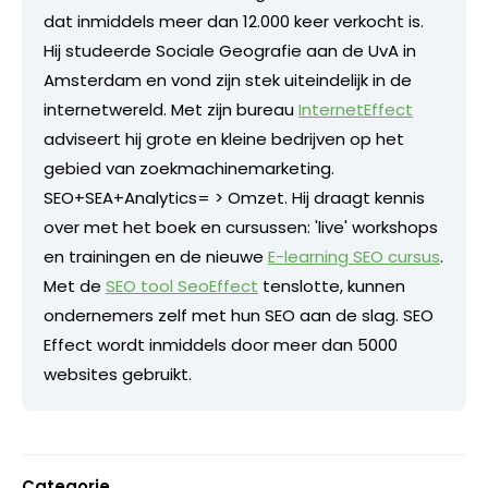
dat inmiddels meer dan 12.000 keer verkocht is.
Hij studeerde Sociale Geografie aan de UvA in
Amsterdam en vond zijn stek uiteindelijk in de
internetwereld. Met zijn bureau
InternetEffect
adviseert hij grote en kleine bedrijven op het
gebied van zoekmachinemarketing.
SEO+SEA+Analytics= > Omzet. Hij draagt kennis
over met het boek en cursussen: 'live' workshops
en trainingen en de nieuwe
E-learning SEO cursus
.
Met de
SEO tool SeoEffect
tenslotte, kunnen
ondernemers zelf met hun SEO aan de slag. SEO
Effect wordt inmiddels door meer dan 5000
websites gebruikt.
Categorie