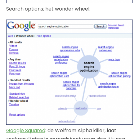
Search options; het wonder wheel:
Google Squared
: de Wolfram Alpha killer, laat