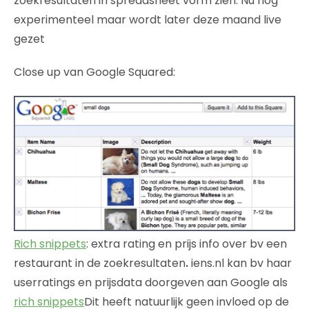
zoekresultaten in spreadsheet vorm zien. Nu nog
experimenteel maar wordt later deze maand live
gezet
Close up van Google Squared:
Rich snippets
: extra rating en prijs info over bv een
restaurant in de zoekresultaten
.
iens.nl kan bv haar
userratings en prijsdata doorgeven aan Google als
rich snippets
Dit heeft natuurlijk geen invloed op de