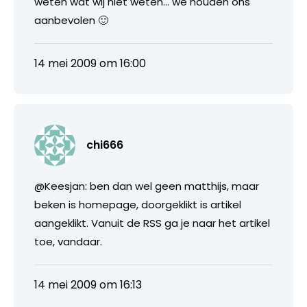
weten wat wij niet weten… we houden ons
aanbevolen 🙂
14 mei 2009 om 16:00
chi666
@Keesjan: ben dan wel geen matthijs, maar
beken is homepage, doorgeklikt is artikel
aangeklikt. Vanuit de RSS ga je naar het artikel
toe, vandaar.
14 mei 2009 om 16:13