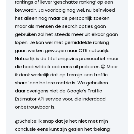
rankings of liever ‘geschatte ranking’ op een
keyword.”. Ja voorlopig nog wel, nu beïnvloed
het alleen nog maar de persoonlijk zoeken
maar als mensen de search opties gaan
gebruiken zal het steeds meer uit elkaar gaan
lopen. Je kan wel met gemiddelde ranking
gaan werken gewogen naar CTR natuurlijk.
Natuurlijk is de titel enigszins provocatief maar
die hook wilde ik ook eens uitproberen 😉 Maar
ik denk werkelijk dat op termijn ‘seo traffic
share’ een betere metric is. We gebruiken
daar overigens niet de Google’s Traffic
Estimator API service voor, die inderdaad
onbetrouwbaar is.
@Schelte: ik snap dat je het niet met mijn
conclusie eens kunt zijn gezien het ‘belang’