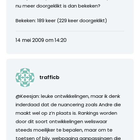
nu meer doorgeklikt is dan bekeken?
Bekeken: 189 keer (229 keer doorgeklikt)
14 mei 2009 om 14:20
trafficb
@Keesjan: leuke ontwikkelingen, maar ik denk
inderdaad dat de nuancering zoals Andre die
maakt wel op z’n plaats is. Rankings worden
door dit soort ontwikkelingen weliswaar
steeds moeilijker te bepalen, maar om te
toetsen of bijv. webpagina aanpassingen die