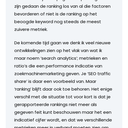
zijn gedaan de ranking los van al die factoren
bevorderen of niet is de ranking op het
beoogde keyword nog steeds de meest
zuivere metriek.
De komende tijd gaan we denk ik veel nieuwe
ontwikkelingen zien op het vlak van wat ik
maar noem ‘search analytics’; metrieken en
ratio’s die een performance indicatie van
zoekmachinemarketing geven. Je ‘SEO traffic
share’ is daar een voorbeeld van. Maar
‘ranking’ blijft daar ook toe behoren. Het enige
verschil met de situatie tot voor kort is dat je
gerapporteerde rankings niet meer als
gegeven feit kunt beschouwen maar het een
indicatief cijfer wordt, en dat we verschillende
metrieken meer in verband moeten zien om